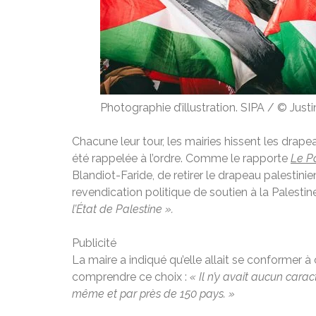
Photographie d’illustration.
SIPA / © Just
Chacune leur tour, les mairies hissent les drape
été rappelée à l’ordre. Comme le rapporte
Le Pa
Blandiot-Faride, de retirer le drapeau palestinien
revendication politique de soutien à la Palestine,
l’État de Palestine ».
Publicité
La maire a indiqué qu’elle allait se conformer à
comprendre ce choix :
« Il n’y avait aucun cara
même et par près de 150 pays. »