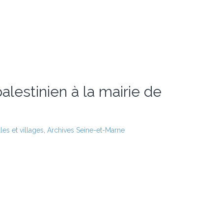
alestinien à la mairie de
es et villages
,
Archives Seine-et-Marne