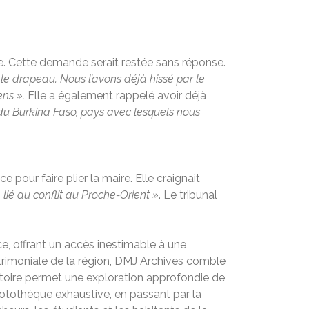
ne. Cette demande serait restée sans réponse.
as le drapeau. Nous l’avons déjà hissé par le
ens ».
Elle a également rappelé avoir déjà
du Burkina Faso, pays avec lesquels nous
e pour faire plier la maire. Elle craignait
 lié au conflit au Proche-Orient »
. Le tribunal
ce, offrant un accès inestimable à une
atrimoniale de la région, DMJ Archives comble
ritoire permet une exploration approfondie de
photothèque exhaustive, en passant par la