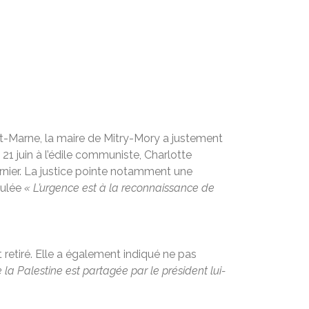
e-et-Marne, la maire de Mitry-Mory a justement
 21 juin à l’édile communiste, Charlotte
 dernier. La justice pointe notamment une
tulée
« L’urgence est à la reconnaissance de
t retiré. Elle a également indiqué ne pas
 la Palestine est partagée par le président lui-