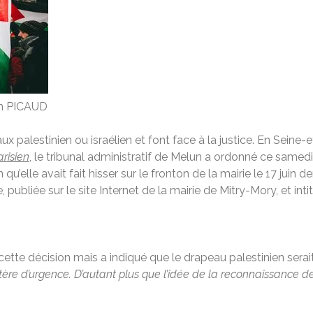
in PICAUD
aux palestinien ou israélien et font face à la justice. En Sein
risien
, le tribunal administratif de Melun a ordonné ce samedi
 qu’elle avait fait hisser sur le fronton de la mairie le 17 juin
 publiée sur le site Internet de la mairie de Mitry-Mory, et inti
 cette décision mais a indiqué que le drapeau palestinien serai
ctère d’urgence. D’autant plus que l’idée de la reconnaissance de