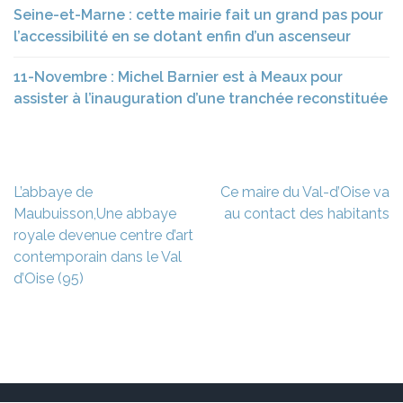
Seine-et-Marne : cette mairie fait un grand pas pour
l’accessibilité en se dotant enfin d’un ascenseur
11-Novembre : Michel Barnier est à Meaux pour
assister à l’inauguration d’une tranchée reconstituée
Navigation
L’abbaye de
Ce maire du Val-d’Oise va
de
Maubuisson,Une abbaye
au contact des habitants
l’article
royale devenue centre d’art
contemporain dans le Val
d’Oise (95)