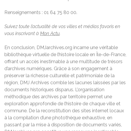
Renseignements : 01 64 75 80 00.
Suivez toute l’actualité de vos villes et médias favoris en
vous inscrivant à
Mon Actu
.
En conclusion, DMJarchives.org incarne une véritable
bibliothèque virtuelle de l’histoire locale en Île-de-France,
offrant un accès inestimable à une multitude de trésors
d’archives numériques. Grâce à son engagement à
préserver la richesse culturelle et patrimoniale de la
région, DMJ Archives comble les lacunes laissées par les
documents historiques disparus. L’organisation
méthodique des archives par territoire permet une
exploration approfondie de l’histoire de chaque ville et
commune. De la reconstitution des sites internet locaux
à la compilation d’une photothèque exhaustive, en
passant par la mise à disposition de documents variés,