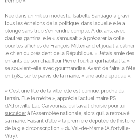
trempé ».
Née dans un milieu modeste, Isabelle Santiago a gravi
tous les échelons de la politique, dans laquelle elle a
plongé sans trop s’en rendre compte. A dix ans, avec
d’autres gamins, elle « s’amusait » à préparer la colle
pour les affiches de François Mitterrand et jouait à câliner
le chien du président de la République. « J’étais amie des
enfants de son chauffeur Pierre Tourlier qui habitait là »,
se souvient-elle avec gourmandise. Avant de faire la fête
en 1981, sur le parvis de la mairie, « une autre époque ».
« C’est une fille de la ville, elle est connue, proche du
terrain. Elle le mérite », apprécie l’actuel maire PS
d’Alfortville Luc Carvounas, qui l’avait
choisie pour lui
succéder
à l’Assemblée nationale, alors qu’il a retrouvé
sa mairie. Faisant d’elle « la première députée de l’histoire
de la 9 e circonscription » du Val-de-Marne (Alfortville-
Vitry).