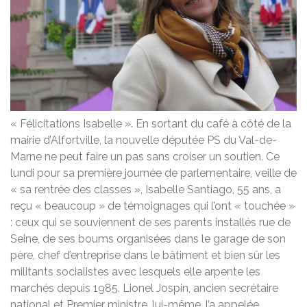
« Félicitations Isabelle ». En sortant du café à côté de la
mairie d’Alfortville, la nouvelle députée PS du Val-de-
Marne ne peut faire un pas sans croiser un soutien. Ce
lundi pour sa première journée de parlementaire, veille de
« sa rentrée des classes », Isabelle Santiago, 55 ans, a
reçu « beaucoup » de témoignages qui l’ont « touchée »
: ceux qui se souviennent de ses parents installés rue de
Seine, de ses boums organisées dans le garage de son
père, chef d’entreprise dans le bâtiment et bien sûr les
militants socialistes avec lesquels elle arpente les
marchés depuis 1985. Lionel Jospin, ancien secrétaire
national et Premier ministre, lui-même, l’a appelée.