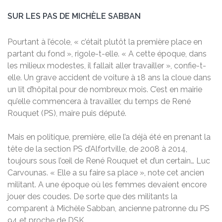
SUR LES PAS DE MICHÈLE SABBAN
Pourtant à l’école, « c’était plutôt la première place en
partant du fond », rigole-t-elle. « A cette époque, dans
les milieux modestes, il fallait aller travailler », confie-t-
elle. Un grave accident de voiture à 18 ans la cloue dans
un lit d’hôpital pour de nombreux mois. C’est en mairie
qu’elle commencera à travailler, du temps de René
Rouquet (PS), maire puis député.
Mais en politique, première, elle l’a déjà été en prenant la
tête de la section PS d’Alfortville, de 2008 à 2014,
toujours sous l’œil de René Rouquet et d’un certain… Luc
Carvounas. « Elle a su faire sa place », note cet ancien
militant. A une époque où les femmes devaient encore
jouer des coudes. De sorte que des militants la
comparent à Michèle Sabban, ancienne patronne du PS
94 et proche de DSK.