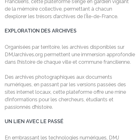
Franciliens, cette plateforme s’érige en gardien vigilant
de la mémoire collective, permettant à chacun
d’explorer les trésors d’archives de l’Île-de-France.
EXPLORATION DES ARCHIVES
Organisées par territoire, les archives disponibles sur
DMJarchives.org permettent une immersion approfondie
dans l’histoire de chaque ville et commune francilienne.
Des archives photographiques aux documents
numériques, en passant par les versions passées des
sites internet locaux, cette plateforme offre une mine
d’informations pour les chercheurs, étudiants et
passionnés d’histoire.
UN LIEN AVEC LE PASSÉ
En embrassant les technologies numériques, DMJ