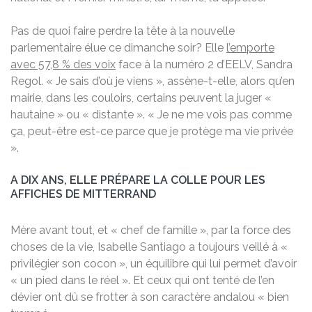
Pas de quoi faire perdre la tête à la nouvelle
parlementaire élue ce dimanche soir? Elle
l’emporte
avec 57,8 % des voix
face à la numéro 2 d’EELV, Sandra
Regol. « Je sais d’où je viens », assène-t-elle, alors qu’en
mairie, dans les couloirs, certains peuvent la juger «
hautaine » ou « distante ». « Je ne me vois pas comme
ça, peut-être est-ce parce que je protège ma vie privée
».
A DIX ANS, ELLE PRÉPARE LA COLLE POUR LES
AFFICHES DE MITTERRAND
Mère avant tout, et « chef de famille », par la force des
choses de la vie, Isabelle Santiago a toujours veillé à «
privilégier son cocon », un équilibre qui lui permet d’avoir
« un pied dans le réel ». Et ceux qui ont tenté de l’en
dévier ont dû se frotter à son caractère andalou « bien