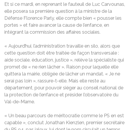
Et si ce mardi, en reprenant le fauteuil de Luc Carvounas,
elle posera sa première question à la ministre de la
Défense Florence Parly, elle compte bien « pousser les
portes » et faire avancer la cause de l’enfance, en
intégrant la commission des affaires sociales.
« Aujourd’hui, l’administration travaille en silo, alors que
cette question doit être traitée de façon transversale :
aide sociale, éducation, justice », relève la spécialiste qui
promet de « ne rien lâcher ». Raison pour laquelle elle
quittera la mairie, obligée de lâcher un mandat. « Je ne
serai pas loin », rassure-t-elle. Mais elle reste au
département, pour pouvoir siéger au conseil national de
la protection de l’enfance et présider l’observatoire du
Val-de-Marne.
« Un beau parcours de méritocratie comme le PS en est
capable », conclut Jonathan Kienzlen, premier secrétaire
du PS 94, pas jaloux, lui dont le nom circulait un temps