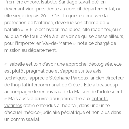
Première encore, Isabelle Santiago l’avait été, en
devenant vice-présidente au conseil départemental, où
elle siège depuis 2011. C’est là qu’elle découvre la
protection de l’enfance, devenue son champ de «
bataille ». « Elle est hyper impliquée, elle réagit toujours
au quart de tour, prête à aller voir ce qui se passe ailleurs,
pour l’importer en Val-de-Marne », note ce chargé de
mission au département.
« Isabelle est loin d’avoir une approche idéologisée, elle
est plutôt pragmatique et s’appuie sur les avis
techniques, apprécie Stéphane Pardoux, ancien directeur
de l’hôpital intercommunal de Créteil. Elle a beaucoup
accompagné le renouveau de la Maison de l’adolescent.
» Mais aussi a œuvré pour permettre aux
enfants
victimes
d’être entendus à l’hôpital, dans une unité
d’accueil médico-judiciaire pédiatrique et non plus dans
un commissariat.