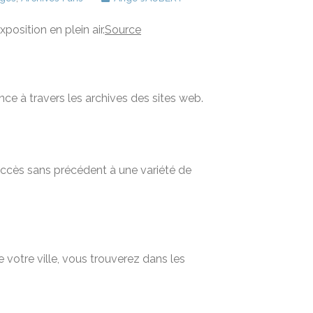
position en plein air.
Source
nce à travers les archives des sites web.
 accès sans précédent à une variété de
 votre ville, vous trouverez dans les