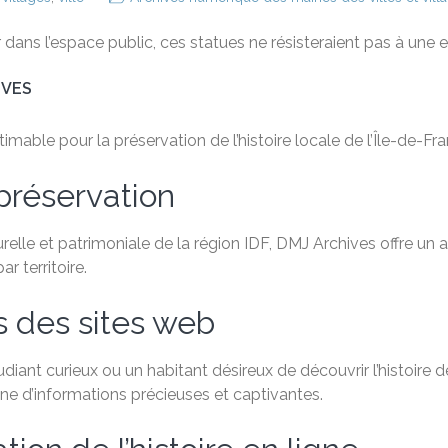
r dans l’espace public, ces statues ne résisteraient pas à une ex
IVES
able pour la préservation de l’histoire locale de l’Île-de-Fra
préservation
relle et patrimoniale de la région IDF, DMJ Archives offre un
 territoire.
s des sites web
ant curieux ou un habitant désireux de découvrir l’histoire de
e d’informations précieuses et captivantes.