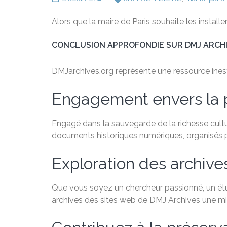
Alors que la maire de Paris souhaite les installe
CONCLUSION APPROFONDIE SUR DMJ ARCH
DMJarchives.org représente une ressource inestim
Engagement envers la 
Engagé dans la sauvegarde de la richesse cultu
documents historiques numériques, organisés par
Exploration des archive
Que vous soyez un chercheur passionné, un étudi
archives des sites web de DMJ Archives une min