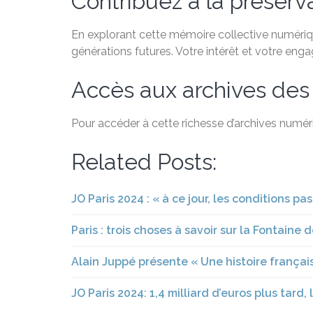
Contribuez à la préservat
En explorant cette mémoire collective numérique
générations futures. Votre intérêt et votre eng
Accès aux archives des
Pour accéder à cette richesse d’archives numéri
Related Posts:
JO Paris 2024 : « à ce jour, les conditions p
Paris : trois choses à savoir sur la Fontaine
Alain Juppé présente « Une histoire française
JO Paris 2024: 1,4 milliard d’euros plus tard