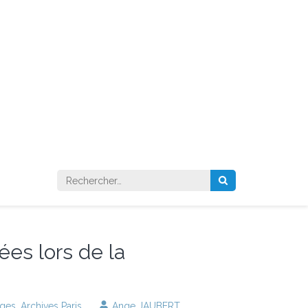
Rechercher :
es lors de la
ages
,
Archives Paris
Ange JAUBERT