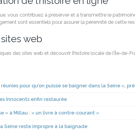
ion de l’histoire en ligne
, vous contribuez à préserver et à transmettre le patrimoine 
agement sont essentiels pour assurer la pérennité de cette re
 sites web
ques des sites web et découvrir l’histoire locale de l’Île-de-
as réunies pour qu’on puisse se baigner dans la Seine », pré
 des Innocents enfin restaurée
 » à Millau : « un livre à contre-courant »
, la Seine reste impropre à la baignade