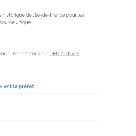
historique de l’Île-de-France pour les
ssource unique.
France, rendez-vous sur
DMJ Archives
.
vient le préfet