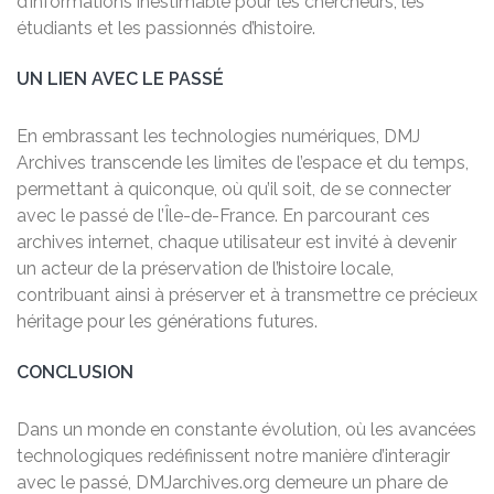
d’informations inestimable pour les chercheurs, les
étudiants et les passionnés d’histoire.
UN LIEN AVEC LE PASSÉ
En embrassant les technologies numériques, DMJ
Archives transcende les limites de l’espace et du temps,
permettant à quiconque, où qu’il soit, de se connecter
avec le passé de l’Île-de-France. En parcourant ces
archives internet, chaque utilisateur est invité à devenir
un acteur de la préservation de l’histoire locale,
contribuant ainsi à préserver et à transmettre ce précieux
héritage pour les générations futures.
CONCLUSION
Dans un monde en constante évolution, où les avancées
technologiques redéfinissent notre manière d’interagir
avec le passé, DMJarchives.org demeure un phare de