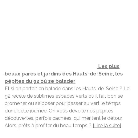
Les plus
beaux parcs et jardins des Hauts-de-Seine, les
pépites du 92 où se balader
Et si on partait en balade dans les Hauts-de-Seine ? Le
92 recèle de sublimes espaces verts où il fait bon se
promener ou se poser pour passer au vert le temps
d’une belle journée. On vous dévoile nos pépites
découvertes, parfois cachées, qui méritent le détour.
Alors, prêts à profiter du beau temps ?
[Lire la suite]