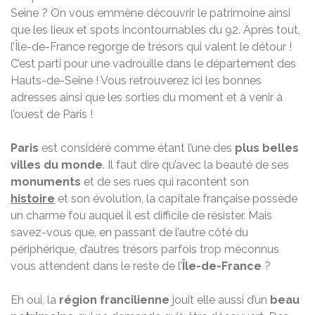
Seine ? On vous emmène découvrir le patrimoine ainsi
que les lieux et spots incontournables du 92. Après tout,
l’Île-de-France regorge de trésors qui valent le détour !
C’est parti pour une vadrouille dans le département des
Hauts-de-Seine ! Vous retrouverez ici les bonnes
adresses ainsi que les sorties du moment et à venir à
l’ouest de Paris !
Paris
est considéré comme étant l’une des
plus belles
villes du monde
. Il faut dire qu’avec la beauté de ses
monuments
et de ses rues qui racontent son
histoire
et son évolution, la capitale française possède
un charme fou auquel il est difficile de résister. Mais
savez-vous que, en passant de l’autre côté du
périphérique, d’autres trésors parfois trop méconnus
vous attendent dans le reste de l’
Île-de-France
?
Eh oui, la
région francilienne
jouit elle aussi d’un
beau