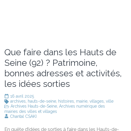
Que faire dans les Hauts de
Seine (92) ? Patrimoine,
bonnes adresses et activités,
les idées sorties
16 avril 2025
archives
,
hauts-de-seine
,
histoires
,
mairie
,
villages
,
ville
Archives Hauts-de-Seine
,
Archives numérique des
mairies des villes et villages
Chantal CSAKI
En quête d’idées de sorties à faire dans les Hauts-de-