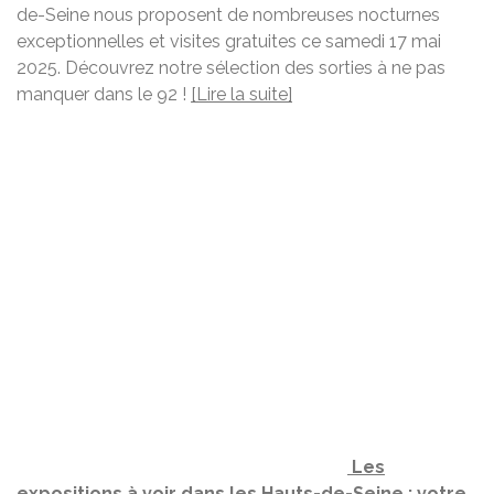
de-Seine nous proposent de nombreuses nocturnes
exceptionnelles et visites gratuites ce samedi 17 mai
2025. Découvrez notre sélection des sorties à ne pas
manquer dans le 92 !
[Lire la suite]
Les
expositions à voir dans les Hauts-de-Seine : votre