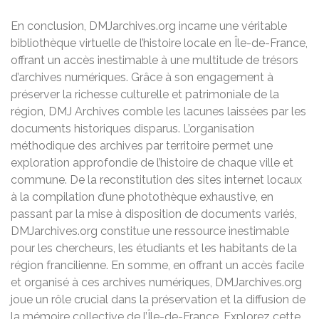
En conclusion, DMJarchives.org incarne une véritable
bibliothèque virtuelle de l’histoire locale en Île-de-France,
offrant un accès inestimable à une multitude de trésors
d’archives numériques. Grâce à son engagement à
préserver la richesse culturelle et patrimoniale de la
région, DMJ Archives comble les lacunes laissées par les
documents historiques disparus. L’organisation
méthodique des archives par territoire permet une
exploration approfondie de l’histoire de chaque ville et
commune. De la reconstitution des sites internet locaux
à la compilation d’une photothèque exhaustive, en
passant par la mise à disposition de documents variés,
DMJarchives.org constitue une ressource inestimable
pour les chercheurs, les étudiants et les habitants de la
région francilienne. En somme, en offrant un accès facile
et organisé à ces archives numériques, DMJarchives.org
joue un rôle crucial dans la préservation et la diffusion de
la mémoire collective de l’Île-de-France. Explorez cette