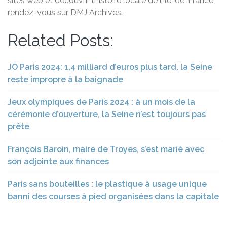
sites web et découvrir l’histoire locale de l’Île-de-France,
rendez-vous sur
DMJ Archives
.
Related Posts:
JO Paris 2024: 1,4 milliard d’euros plus tard, la Seine
reste impropre à la baignade
Jeux olympiques de Paris 2024 : à un mois de la
cérémonie d’ouverture, la Seine n’est toujours pas
prête
François Baroin, maire de Troyes, s’est marié avec
son adjointe aux finances
Paris sans bouteilles : le plastique à usage unique
banni des courses à pied organisées dans la capitale