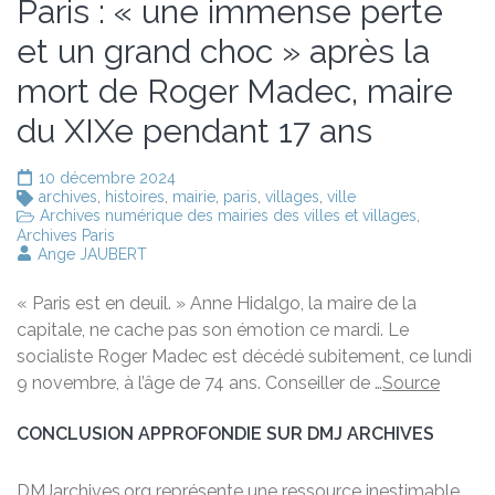
Paris : « une immense perte
et un grand choc » après la
mort de Roger Madec, maire
du XIXe pendant 17 ans
10 décembre 2024
archives
,
histoires
,
mairie
,
paris
,
villages
,
ville
Archives numérique des mairies des villes et villages
,
Archives Paris
Ange JAUBERT
« Paris est en deuil. » Anne Hidalgo, la maire de la
capitale, ne cache pas son émotion ce mardi. Le
socialiste Roger Madec est décédé subitement, ce lundi
9 novembre, à l’âge de 74 ans. Conseiller de …
Source
CONCLUSION APPROFONDIE SUR DMJ ARCHIVES
DMJarchives.org représente une ressource inestimable