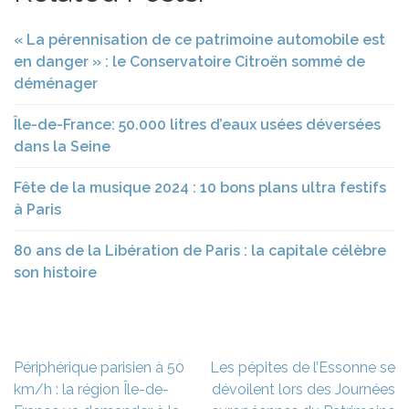
« La pérennisation de ce patrimoine automobile est
en danger » : le Conservatoire Citroën sommé de
déménager
Île-de-France: 50.000 litres d’eaux usées déversées
dans la Seine
Fête de la musique 2024 : 10 bons plans ultra festifs
à Paris
80 ans de la Libération de Paris : la capitale célèbre
son histoire
Navigation
Périphérique parisien à 50
Les pépites de l’Essonne se
de
km/h : la région Île-de-
dévoilent lors des Journées