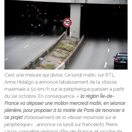
C’est une mesure qui divise. Ce lundi matin, sur RTL,
Anne Hidalgo a annoncé l’abaissement de la vitesse
maximale à 50 km/h sur le périphérique parisien à partir
du 1er octobre. En conséquence, «
la région Île-de-
France va déposer une motion mercredi matin, en séance
plénière, pour proposer à la mairie de Paris de renoncer à
ce projet
d’abaissement de la vitesse maximale sur le
périphérique
« , annonce ce lundi sur franceinfo Pierre
Liscia, conseiller régional d’Île-de-France, et proche de