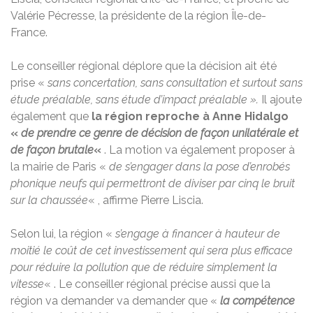
Valérie Pécresse, la présidente de la région Île-de-
France.
Le conseiller régional déplore que la décision ait été
prise «
sans concertation, sans consultation et surtout sans
étude préalable, sans étude d’impact préalable ».
Il ajoute
également que
la région reproche à Anne Hidalgo
«
de prendre ce genre de décision de façon unilatérale et
de façon brutale
«
. La motion va également proposer à
la mairie de Paris «
de s’engager dans la pose d’enrobés
phonique neufs qui permettront de diviser par cinq le bruit
sur la chaussée
« , affirme Pierre Liscia.
Selon lui, la région «
s’engage à financer à hauteur de
moitié le coût de cet investissement qui sera plus efficace
pour réduire la pollution que de réduire simplement la
vitesse
« . Le conseiller régional précise aussi que la
région va demander va demander que «
la compétence