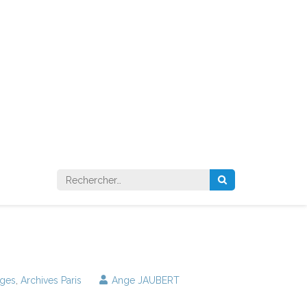
Rechercher :
ages
,
Archives Paris
Ange JAUBERT