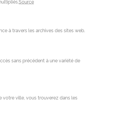
ltipliés.
Source
nce à travers les archives des sites web.
 accès sans précédent à une variété de
 votre ville, vous trouverez dans les