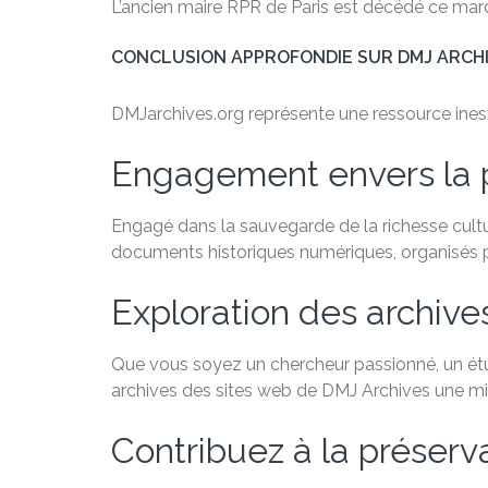
L’ancien maire RPR de Paris est décédé ce mar
CONCLUSION APPROFONDIE SUR DMJ ARCH
DMJarchives.org représente une ressource inestim
Engagement envers la 
Engagé dans la sauvegarde de la richesse cultu
documents historiques numériques, organisés par
Exploration des archive
Que vous soyez un chercheur passionné, un étudi
archives des sites web de DMJ Archives une min
Contribuez à la préservat