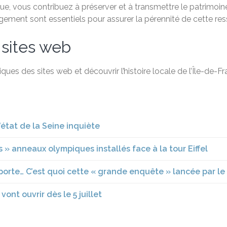
, vous contribuez à préserver et à transmettre le patrimoine 
agement sont essentiels pour assurer la pérennité de cette re
 sites web
ques des sites web et découvrir l’histoire locale de l’Île-de-
’état de la Seine inquiète
ts » anneaux olympiques installés face à la tour Eiffel
-porte… C’est quoi cette « grande enquête » lancée par le
vont ouvrir dès le 5 juillet