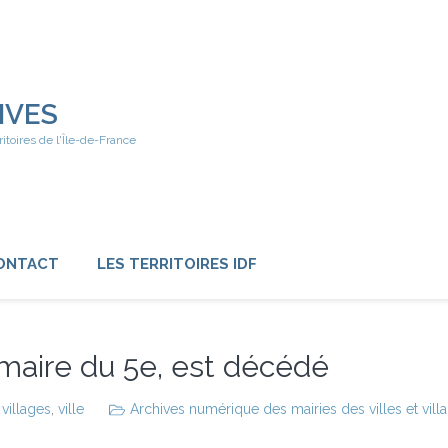
IVES
ritoires de l'Île-de-France
ONTACT
LES TERRITOIRES IDF
n maire du 5e, est décédé
,
villages
,
ville
Archives numérique des mairies des villes et vill