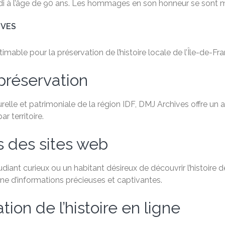
di à l’âge de 90 ans. Les hommages en son honneur se sont mu
IVES
able pour la préservation de l’histoire locale de l’Île-de-Fra
préservation
relle et patrimoniale de la région IDF, DMJ Archives offre un
 territoire.
s des sites web
ant curieux ou un habitant désireux de découvrir l’histoire de
e d’informations précieuses et captivantes.
ion de l’histoire en ligne