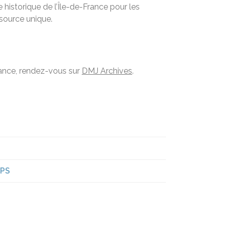
historique de l’Île-de-France pour les
ssource unique.
France, rendez-vous sur
DMJ Archives
.
 PS