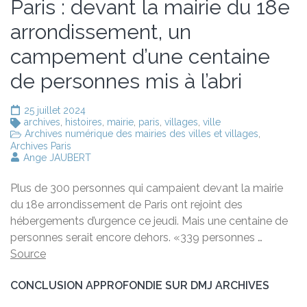
Paris : devant la mairie du 18e
arrondissement, un
campement d’une centaine
de personnes mis à l’abri
25 juillet 2024
archives
,
histoires
,
mairie
,
paris
,
villages
,
ville
Archives numérique des mairies des villes et villages
,
Archives Paris
Ange JAUBERT
Plus de 300 personnes qui campaient devant la mairie
du 18e arrondissement de Paris ont rejoint des
hébergements d’urgence ce jeudi. Mais une centaine de
personnes serait encore dehors. «339 personnes …
Source
CONCLUSION APPROFONDIE SUR DMJ ARCHIVES