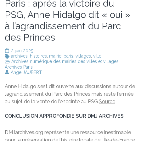
Paris : après la victoire du
PSG, Anne Hidalgo dit « oui »
à l’agrandissement du Parc
des Princes
2 juin 2025
archives
,
histoires
,
mairie
,
paris
,
villages
,
ville
Archives numérique des mairies des villes et villages
,
Archives Paris
Ange JAUBERT
Anne Hidalgo s’est dit ouverte aux discussions autour de
l’agrandissement du Parc des Princes mais reste fermée
au sujet de la vente de l’enceinte au PSG.
Source
CONCLUSION APPROFONDIE SUR DMJ ARCHIVES
DMJarchives.org représente une ressource inestimable
pour la préservation de l’histoire locale de l’Île-de-France