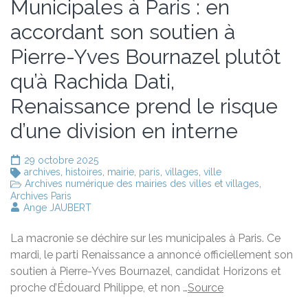
Municipales à Paris : en
accordant son soutien à
Pierre-Yves Bournazel plutôt
qu’à Rachida Dati,
Renaissance prend le risque
d’une division en interne
29 octobre 2025
archives
,
histoires
,
mairie
,
paris
,
villages
,
ville
Archives numérique des mairies des villes et villages
,
Archives Paris
Ange JAUBERT
La macronie se déchire sur les municipales à Paris. Ce
mardi, le parti Renaissance a annoncé officiellement son
soutien à Pierre-Yves Bournazel, candidat Horizons et
proche d’Édouard Philippe, et non …
Source