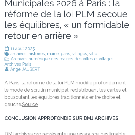
Municipales 2026 à Paris : la
réforme de la loi PLM secoue
les équilibres, « un formidable
retour en arrière »
11 août 2025
archives
,
histoires
,
mairie
,
paris
,
villages
,
ville
Archives numérique des mairies des villes et villages
,
Archives Paris
Ange JAUBERT
À Paris, la réforme de la loi PLM modifie profondément
le mode de scrutin municipal, redistribuant les cartes et
bousculant les équilibres traditionnels entre droite et
gauche.
Source
CONCLUSION APPROFONDIE SUR DMJ ARCHIVES
DMJarchives.org représente une ressource inestimable