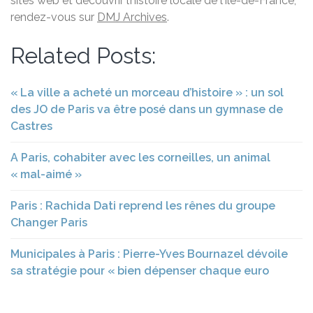
sites web et découvrir l’histoire locale de l’Île-de-France,
rendez-vous sur
DMJ Archives
.
Related Posts:
« La ville a acheté un morceau d’histoire » : un sol
des JO de Paris va être posé dans un gymnase de
Castres
A Paris, cohabiter avec les corneilles, un animal
« mal-aimé »
Paris : Rachida Dati reprend les rênes du groupe
Changer Paris
Municipales à Paris : Pierre-Yves Bournazel dévoile
sa stratégie pour « bien dépenser chaque euro