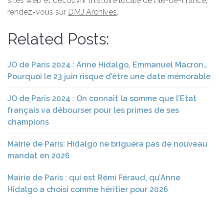
sites web et découvrir l’histoire locale de l’Île-de-France,
rendez-vous sur
DMJ Archives
.
Related Posts:
JO de Paris 2024 : Anne Hidalgo, Emmanuel Macron…
Pourquoi le 23 juin risque d’être une date mémorable
JO de Paris 2024 : On connaît la somme que l’Etat
français va débourser pour les primes de ses
champions
Mairie de Paris: Hidalgo ne briguera pas de nouveau
mandat en 2026
Mairie de Paris : qui est Rémi Féraud, qu’Anne
Hidalgo a choisi comme héritier pour 2026