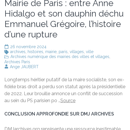
Mairie de Paris : entre Anne
Hidalgo et son dauphin déchu
Emmanuel Grégoire, l’histoire
d’une rupture
26 novembre 2024
archives
,
histoires
,
mairie
,
paris
,
villages
,
ville
Archives numérique des mairies des villes et villages
,
Archives Paris
Ange JAUBERT
Longtemps héritier putatif de la maire socialiste, son ex-
fidèle bras droit a perdu son statut après la présidentielle
de 2022. Leur brouille annonce un conflit de succession
au sein du PS parisien po …
Source
CONCLUSION APPROFONDIE SUR DMJ ARCHIVES
DMJarchives.org représente une ressource inestimable