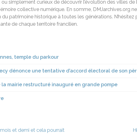
u simplement curieux de découvrir l’évolution des villes de l
mémoire collective numérique. En somme, DMJarchives.org ne 
ion du patrimoine historique à toutes les générations. N’hésitez
ante de chaque territoire francilien.
onnes, temple du parkour
ecy dénonce une tentative d’accord électoral de son pèr
 la mairie restructuré inauguré en grande pompe
re
mois et demi et cela pourrait
H