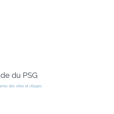
tade du PSG
ies des villes et villages