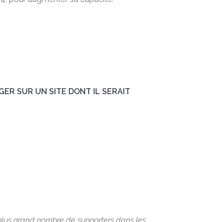
GER SUR UN SITE DONT IL SERAIT
n plus grand nombre de supporters dans les