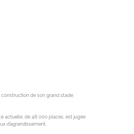
la construction de son grand stade,
té actuelle, de 48 000 places, est jugée
vaux d’agrandissement.