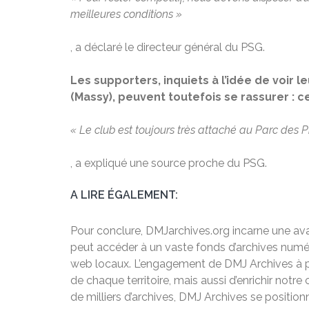
meilleures conditions »
, a déclaré le directeur général du PSG.
Les supporters, inquiets à l’idée de voir 
(Massy), peuvent toutefois se rassurer :
« Le club est toujours très attaché au Parc des Pri
, a expliqué une source proche du PSG.
A LIRE ÉGALEMENT:
Pour conclure, DMJarchives.org incarne une ava
peut accéder à un vaste fonds d’archives numér
web locaux. L’engagement de DMJ Archives à pr
de chaque territoire, mais aussi d’enrichir notr
de milliers d’archives, DMJ Archives se position