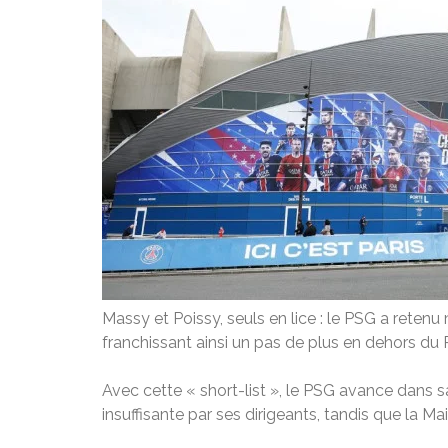
Massy et Poissy, seuls en lice : le PSG a retenu
franchissant ainsi un pas de plus en dehors du 
Avec cette « short-list », le PSG avance dans s
insuffisante par ses dirigeants, tandis que la M