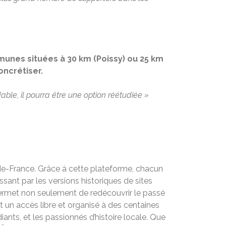
mmunes situées à 30 km (Poissy) ou 25 km
oncrétiser.
ndable, il pourra être une option réétudiée »
-de-France. Grâce à cette plateforme, chacun
ant par les versions historiques de sites
permet non seulement de redécouvrir le passé
nt un accès libre et organisé à des centaines
ants, et les passionnés d’histoire locale. Que