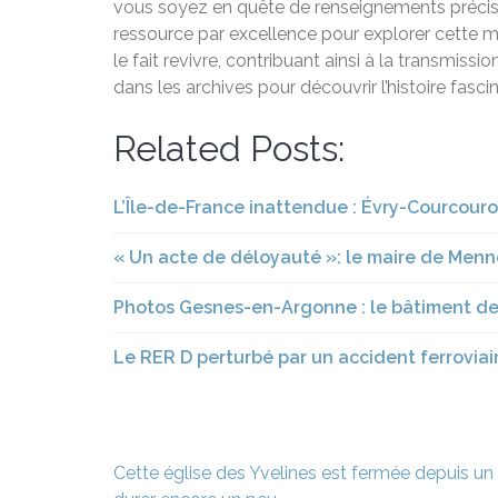
vous soyez en quête de renseignements précis o
ressource par excellence pour explorer cette 
le fait revivre, contribuant ainsi à la transmiss
dans les archives pour découvrir l’histoire fascin
Related Posts:
L’Île-de-France inattendue : Évry-Courcour
« Un acte de déloyauté »: le maire de Menn
Photos Gesnes-en-Argonne : le bâtiment de
Le RER D perturbé par un accident ferroviai
Navigation
Cette église des Yvelines est fermée depuis un 