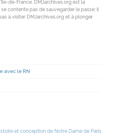
’Île-de-France, DMJarchives.org est la
se contente pas de sauvegarder le passé; il
 pas à visiter DMJarchives.org et à plonger
e avec le RN
istoire et conception de Notre Dame de Paris