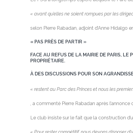
« avant qu’elles ne soient rompues par les dirige
selon Pierre Rabadan, adjoint d’Anne Hidalgo en
« PAS PRÈS DE PARTIR »
FACE AU REFUS DE LA MAIRIE DE PARIS, LE
PROPRIÉTAIRE.
À DES DISCUSSIONS POUR SON AGRANDISS
« restent au Parc des Princes et nous les premier
, a commenté Pierre Rabadan après l’annonce d
Le club insiste sur le fait que la construction 
« Pour rester compétitif, nous devons disposer d