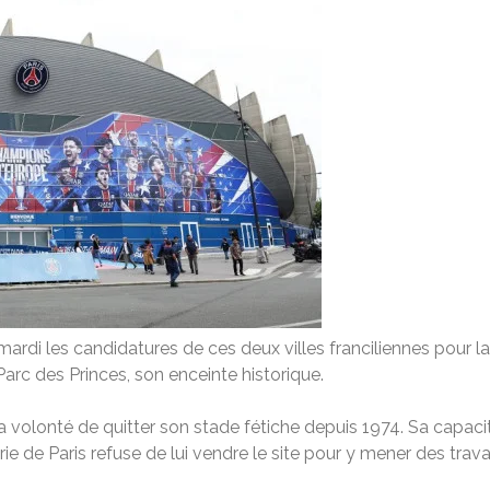
 mardi les candidatures de ces deux villes franciliennes pour 
Parc des Princes, son enceinte historique.
a volonté de quitter son stade fétiche depuis 1974. Sa capaci
airie de Paris refuse de lui vendre le site pour y mener des tra