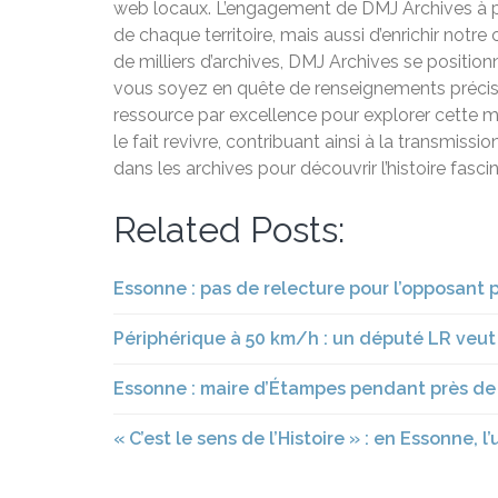
web locaux. L’engagement de DMJ Archives à pr
de chaque territoire, mais aussi d’enrichir notr
de milliers d’archives, DMJ Archives se position
vous soyez en quête de renseignements précis o
ressource par excellence pour explorer cette 
le fait revivre, contribuant ainsi à la transmiss
dans les archives pour découvrir l’histoire fascin
Related Posts:
Essonne : pas de relecture pour l’opposant 
Périphérique à 50 km/h : un député LR veut
Essonne : maire d’Étampes pendant près de 
« C’est le sens de l’Histoire » : en Essonne, 