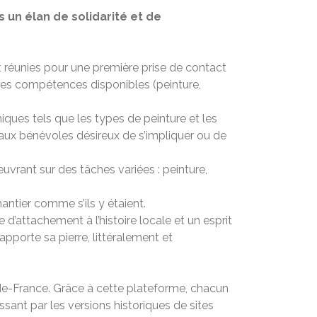
s un élan de solidarité et de
t réunies pour une première prise de contact
 les compétences disponibles (peinture,
iques tels que les types de peinture et les
aux bénévoles désireux de s’impliquer ou de
uvrant sur des tâches variées : peinture,
antier comme s’ils y étaient.
d’attachement à l’histoire locale et un esprit
pporte sa pierre, littéralement et
-de-France. Grâce à cette plateforme, chacun
ant par les versions historiques de sites