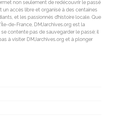
permet non seulement de redécouvrir le passé
nt un accès libre et organisé à des centaines
ants, et les passionnés d’histoire locale. Que
’Île-de-France, DMJarchives.org est la
se contente pas de sauvegarder le passé; il
 pas à visiter DMJarchives.org et à plonger