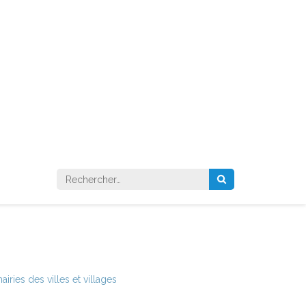
Rechercher :
ries des villes et villages