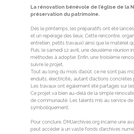
La rénovation bénévole de l’église de la N
préservation du patrimoine.
Dès le printemps, les préparatifs ont été lancé
et un repérage des lieux. Cette rencontre, org
entretien, petits travaux) ainsi que le matériel
Puis, le samedi 12 avril, une deuxième réunion i
méthodes à adopter. Enfin, une troisième renco
suivre le projet.
Tout au long du mois d’août, ce ne sont pas m
enduits, électricité… autant d’actions concrètes p
Les travaux ont également été partagés sur les 
Ce projet va bien au-delà de la simple rénovatio
de communauté. Les talents mis au service de l’
symboliquement.
Pour conclure, DMJarchives.org incarne une ava
peut accéder à un vaste fonds d’archives numér