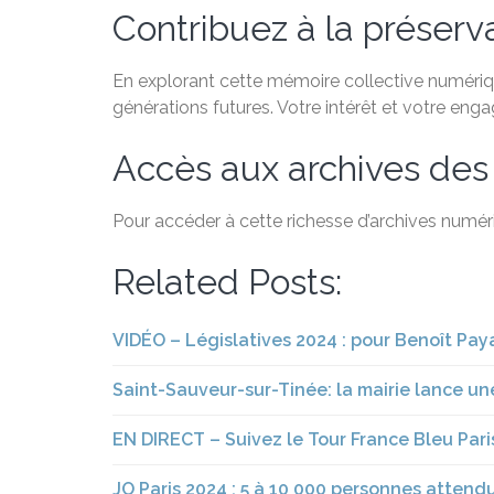
Contribuez à la préservat
En explorant cette mémoire collective numérique
générations futures. Votre intérêt et votre eng
Accès aux archives des
Pour accéder à cette richesse d’archives numéri
Related Posts:
VIDÉO – Législatives 2024 : pour Benoît Paya
Saint-Sauveur-sur-Tinée: la mairie lance u
EN DIRECT – Suivez le Tour France Bleu Paris
JO Paris 2024 : 5 à 10 000 personnes atte