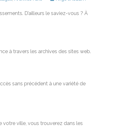
issements. D’ailleurs le saviez-vous ? À
nce à travers les archives des sites web.
 accès sans précédent à une variété de
 votre ville, vous trouverez dans les