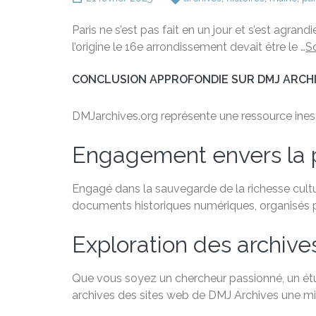
Paris ne s’est pas fait en un jour et s’est agra
l’origine le 16e arrondissement devait être le …
S
CONCLUSION APPROFONDIE SUR DMJ ARCH
DMJarchives.org représente une ressource inestim
Engagement envers la 
Engagé dans la sauvegarde de la richesse cultu
documents historiques numériques, organisés par
Exploration des archive
Que vous soyez un chercheur passionné, un étudi
archives des sites web de DMJ Archives une min