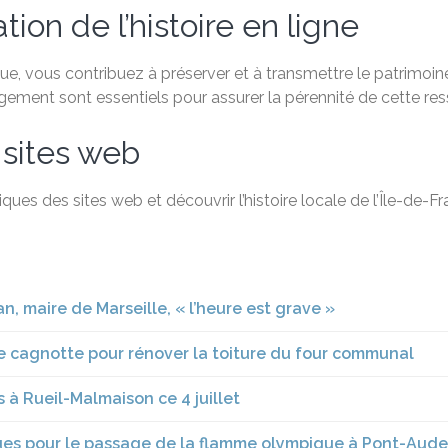
ion de l’histoire en ligne
, vous contribuez à préserver et à transmettre le patrimoine 
agement sont essentiels pour assurer la pérennité de cette re
 sites web
ques des sites web et découvrir l’histoire locale de l’Île-de-
n, maire de Marseille, « l’heure est grave »
ne cagnotte pour rénover la toiture du four communal
 à Rueil-Malmaison ce 4 juillet
ndues pour le passage de la flamme olympique à Pont-Aud