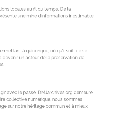
ons locales au fil du temps. De la
eprésente une mine d’informations inestimable
rmettant à quiconque, où qu’il soit, de se
 à devenir un acteur de la préservation de
es.
agir avec le passé, DMJarchives.org demeure
moire collective numérique, nous sommes
ntage sur notre héritage commun et à mieux