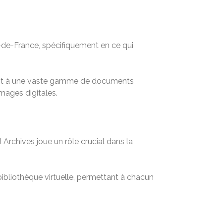
le-de-France, spécifiquement en ce qui
ent à une vaste gamme de documents
mages digitales.
Archives joue un rôle crucial dans la
 bibliothèque virtuelle, permettant à chacun