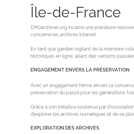
Île-de-France
DMJarchives.org incarne une précieuse ressource
concerne les archives internet.
En tant que gardien vigilant de la mémoire col
historiques en ligne, allant des versions passé
ENGAGEMENT ENVERS LA PRÉSERVATION
Avec un engagement ferme envers la conservation
préservation du passé pour les générations fut
Grâce à son initiative soutenue par l’Associatio
d’explorer les archives numériques et de se plong
EXPLORATION DES ARCHIVES