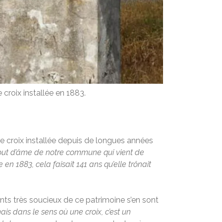
 croix installée en 1883.
ne croix installée depuis de longues années
 bout d’âme de notre commune qui vient de
e en 1883, cela faisait 141 ans qu’elle trônait
ts très soucieux de ce patrimoine s’en sont
is dans le sens où une croix, c’est un