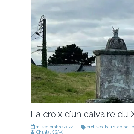
La croix d’un calvaire du 
11 septembre 2024
archives
,
hauts-de-seine
Chantal CSAKI