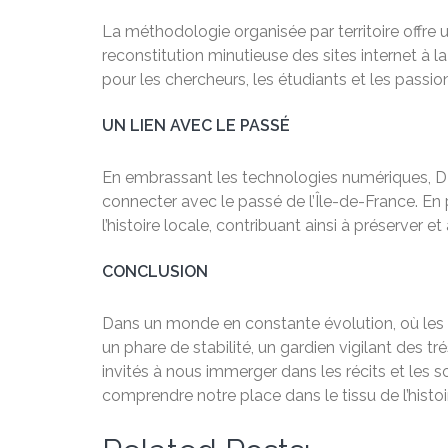
La méthodologie organisée par territoire offre
reconstitution minutieuse des sites internet à
pour les chercheurs, les étudiants et les passion
UN LIEN AVEC LE PASSÉ
En embrassant les technologies numériques, DMJ
connecter avec le passé de l’Île-de-France. En p
l’histoire locale, contribuant ainsi à préserver 
CONCLUSION
Dans un monde en constante évolution, où les 
un phare de stabilité, un gardien vigilant des
invités à nous immerger dans les récits et les
comprendre notre place dans le tissu de l’histoi