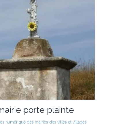
mairie porte plainte
es numérique des mairies des villes et villages