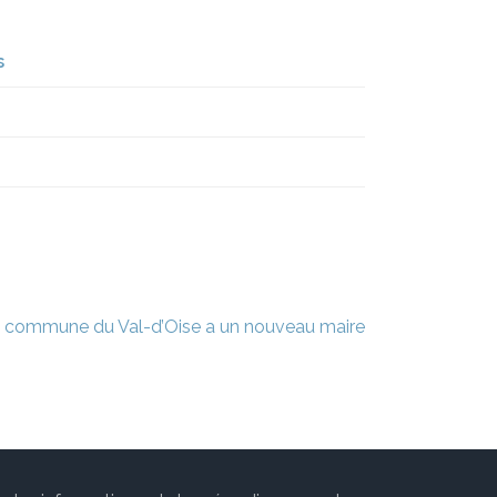
s
 commune du Val-d’Oise a un nouveau maire