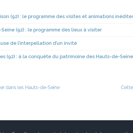
on (92) : le programme des visites et animations inédite
eine (92) : le programme des lieux à visiter
se de l’interpellation d’un invité
s (92) : à la conquête du patrimoine des Hauts-de-Seine
iter dans les Hauts-de-Seine
Cette