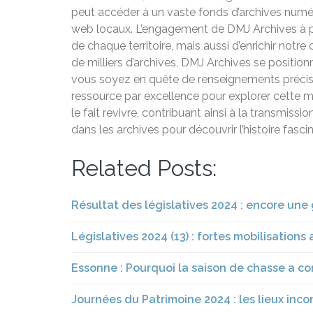
peut accéder à un vaste fonds d’archives numér
web locaux. L’engagement de DMJ Archives à pr
de chaque territoire, mais aussi d’enrichir notr
de milliers d’archives, DMJ Archives se position
vous soyez en quête de renseignements précis o
ressource par excellence pour explorer cette 
le fait revivre, contribuant ainsi à la transmiss
dans les archives pour découvrir l’histoire fascin
Related Posts:
Résultat des législatives 2024 : encore une 
Législatives 2024 (13) : fortes mobilisations
Essonne : Pourquoi la saison de chasse a c
Journées du Patrimoine 2024 : les lieux inc