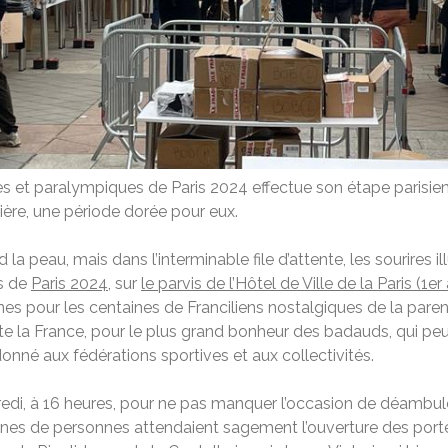
 et paralympiques de Paris 2024 effectue son étape parisienne
ière, une période dorée pour eux.
ord la peau, mais dans l’interminable file d’attente, les sourire
ks de
Paris 2024
, sur
le parvis de l’Hôtel de Ville de la Paris (1
es pour les centaines de Franciliens nostalgiques de la pare
 la France, pour le plus grand bonheur des badauds, qui peuve
onné aux fédérations sportives et aux collectivités.
edi, à 16 heures, pour ne pas manquer l’occasion de déambuler
nes de personnes attendaient sagement l’ouverture des portes, 