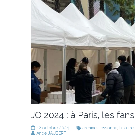
JO 2024 : à Paris, les fa
12 octobre 2024
archives
,
essonne
,
histoire
Ange JAUBERT