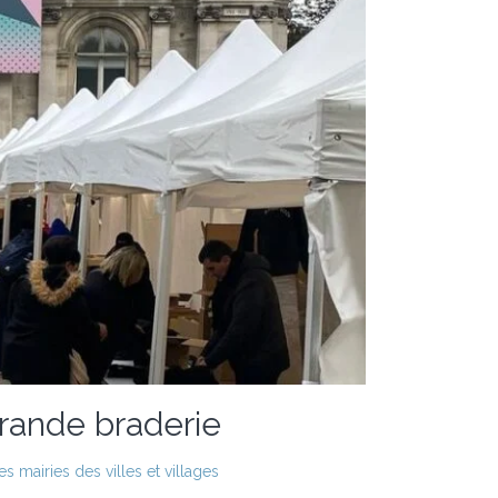
grande braderie
 mairies des villes et villages