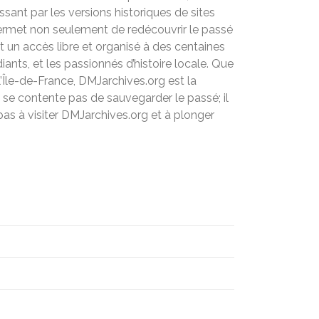
ant par les versions historiques de sites
permet non seulement de redécouvrir le passé
nt un accès libre et organisé à des centaines
ants, et les passionnés d’histoire locale. Que
’Île-de-France, DMJarchives.org est la
se contente pas de sauvegarder le passé; il
 pas à visiter DMJarchives.org et à plonger