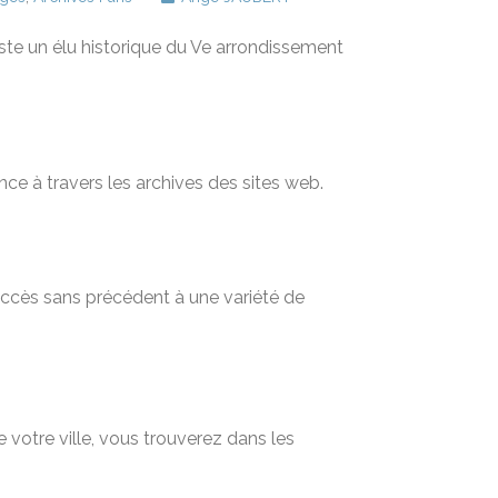
este un élu historique du Ve arrondissement
nce à travers les archives des sites web.
 accès sans précédent à une variété de
 votre ville, vous trouverez dans les