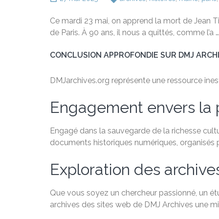
Ce mardi 23 mai, on apprend la mort de Jean Tib
de Paris. À 90 ans, il nous a quittés, comme l’a …
CONCLUSION APPROFONDIE SUR DMJ ARCH
DMJarchives.org représente une ressource inestim
Engagement envers la 
Engagé dans la sauvegarde de la richesse cultu
documents historiques numériques, organisés par
Exploration des archive
Que vous soyez un chercheur passionné, un étudi
archives des sites web de DMJ Archives une min