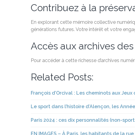
Contribuez à la préservat
En explorant cette mémoire collective numérique
générations futures. Votre intérêt et votre eng
Accès aux archives des
Pour accéder à cette richesse d’archives numéri
Related Posts:
François d’Orcival : Les cheminots aux Jeux
Le sport dans l’histoire d’Alençon, les Années 
Paris 2024 : ces dix personnalités (non-sporti
EN IMAGES – À Paris, les habitants de la rue