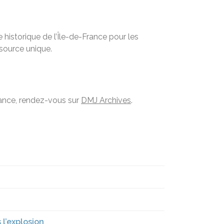
historique de l’Île-de-France pour les
ssource unique.
France, rendez-vous sur
DMJ Archives
.
 l’explosion