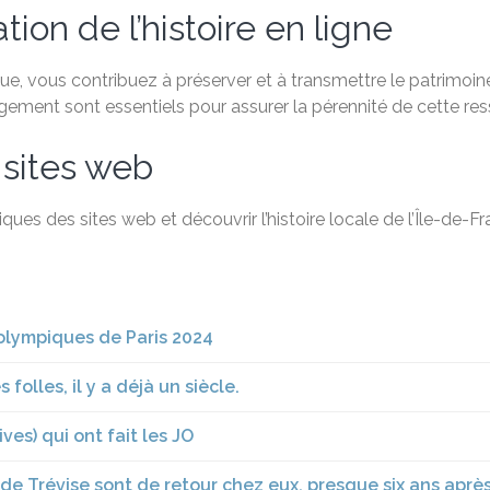
ion de l’histoire en ligne
, vous contribuez à préserver et à transmettre le patrimoine 
agement sont essentiels pour assurer la pérennité de cette re
 sites web
ques des sites web et découvrir l’histoire locale de l’Île-de-
 olympiques de Paris 2024
folles, il y a déjà un siècle.
ves) qui ont fait les JO
 de Trévise sont de retour chez eux, presque six ans après