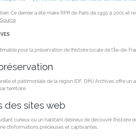
eri. Ce dernier a été maire RPR de Paris de 1995 à 2001 et r
Source
IVES
able pour la préservation de l’histoire locale de l’Île-de-Fra
préservation
relle et patrimoniale de la région IDF, DMJ Archives offre un
 territoire.
s des sites web
ant curieux ou un habitant désireux de découvrir l’histoire de
e d’informations précieuses et captivantes.