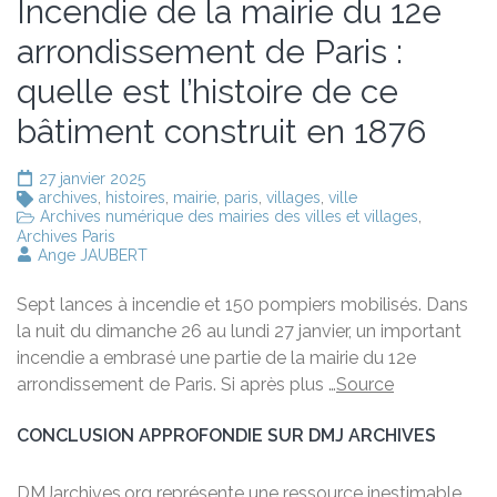
Incendie de la mairie du 12e
arrondissement de Paris :
quelle est l’histoire de ce
bâtiment construit en 1876
27 janvier 2025
archives
,
histoires
,
mairie
,
paris
,
villages
,
ville
Archives numérique des mairies des villes et villages
,
Archives Paris
Ange JAUBERT
Sept lances à incendie et 150 pompiers mobilisés. Dans
la nuit du dimanche 26 au lundi 27 janvier, un important
incendie a embrasé une partie de la mairie du 12e
arrondissement de Paris. Si après plus …
Source
CONCLUSION APPROFONDIE SUR DMJ ARCHIVES
DMJarchives.org représente une ressource inestimable