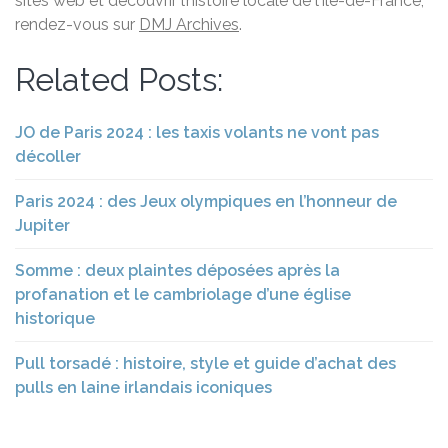
sites web et découvrir l’histoire locale de l’Île-de-France,
rendez-vous sur
DMJ Archives
.
Related Posts:
JO de Paris 2024 : les taxis volants ne vont pas
décoller
Paris 2024 : des Jeux olympiques en l’honneur de
Jupiter
Somme : deux plaintes déposées après la
profanation et le cambriolage d’une église
historique
Pull torsadé : histoire, style et guide d’achat des
pulls en laine irlandais iconiques