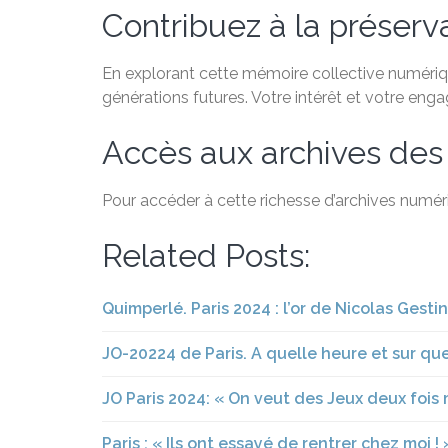
Contribuez à la préservat
En explorant cette mémoire collective numérique
générations futures. Votre intérêt et votre eng
Accès aux archives des
Pour accéder à cette richesse d’archives numéri
Related Posts:
Quimperlé. Paris 2024 : l’or de Nicolas Gest
JO-20224 de Paris. A quelle heure et sur qu
JO Paris 2024: « On veut des Jeux deux fois
Paris : « Ils ont essayé de rentrer chez moi 