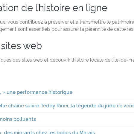
ion de l’histoire en ligne
, vous contribuez à préserver et à transmettre le patrimoine 
agement sont essentiels pour assurer la pérennité de cette re
 sites web
ques des sites web et découvrir l’histoire locale de l’Île-de-
in, « une performance historique
elle chaîne suivre Teddy Riner, la légende du judo ce ven
 moins polluants
! », des migrants chez les bobos du Marais