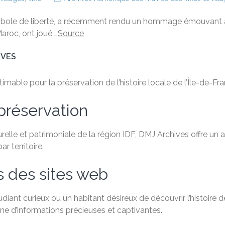
mbole de liberté, a récemment rendu un hommage émouvant 
aroc, ont joué …
Source
IVES
able pour la préservation de l’histoire locale de l’Île-de-Fra
préservation
relle et patrimoniale de la région IDF, DMJ Archives offre un
 territoire.
s des sites web
ant curieux ou un habitant désireux de découvrir l’histoire de
e d’informations précieuses et captivantes.