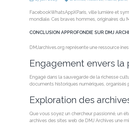
FacebookWhatsAppXParis, ville lumière et sy
mondiale. Ces braves hommes, originaires du M
CONCLUSION APPROFONDIE SUR DMJ ARCH
DMJarchives.org représente une ressource inestim
Engagement envers la 
Engagé dans la sauvegarde de la richesse cultu
documents historiques numériques, organisés par
Exploration des archive
Que vous soyez un chercheur passionné, un étudi
archives des sites web de DMJ Archives une min