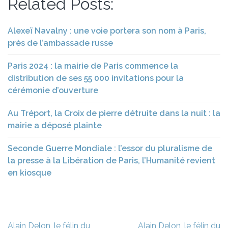
Related Posts:
Alexeï Navalny : une voie portera son nom à Paris,
près de l’ambassade russe
Paris 2024 : la mairie de Paris commence la
distribution de ses 55 000 invitations pour la
cérémonie d’ouverture
Au Tréport, la Croix de pierre détruite dans la nuit : la
mairie a déposé plainte
Seconde Guerre Mondiale : l’essor du pluralisme de
la presse à la Libération de Paris, l’Humanité revient
en kiosque
Navigation
Alain Delon, le félin du
Alain Delon, le félin du