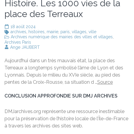
Histoire. Les 1000 vies de la
place des Terreaux
18 août 2024
archives
,
histoires
,
mairie
,
paris
,
villages
,
ville
Archives numérique des mairies des villes et villages
,
Archives Paris
Ange JAUBERT
Aujourd’hui dans un très mauvais état, la place des
Terreaux a longtemps symbolisé l’âme de Lyon et des
Lyonnais. Depuis le milieu du XVIe siècle, au pied des
pentes de la Croix-Rousse, sa situation d …
Source
CONCLUSION APPROFONDIE SUR DMJ ARCHIVES
DMJarchives.org représente une ressource inestimable
pour la préservation de l’histoire locale de l’Île-de-France
à travers les archives des sites web.