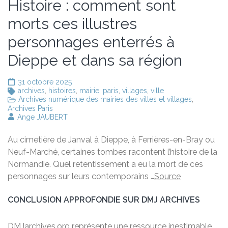
Histoire : comment sont
morts ces illustres
personnages enterrés à
Dieppe et dans sa région
31 octobre 2025
archives
,
histoires
,
mairie
,
paris
,
villages
,
ville
Archives numérique des mairies des villes et villages
,
Archives Paris
Ange JAUBERT
Au cimetière de Janval à Dieppe, à Ferrières-en-Bray ou
Neuf-Marché, certaines tombes racontent l’histoire de la
Normandie. Quel retentissement a eu la mort de ces
personnages sur leurs contemporains …
Source
CONCLUSION APPROFONDIE SUR DMJ ARCHIVES
DMJarchives.org représente une ressource inestimable