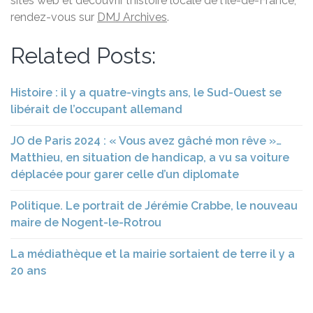
sites web et découvrir l’histoire locale de l’Île-de-France,
rendez-vous sur
DMJ Archives
.
Related Posts:
Histoire : il y a quatre-vingts ans, le Sud-Ouest se
libérait de l’occupant allemand
JO de Paris 2024 : « Vous avez gâché mon rêve »…
Matthieu, en situation de handicap, a vu sa voiture
déplacée pour garer celle d’un diplomate
Politique. Le portrait de Jérémie Crabbe, le nouveau
maire de Nogent-le-Rotrou
La médiathèque et la mairie sortaient de terre il y a
20 ans