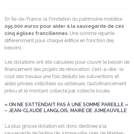
En Île-de-France, la Fondation du patrimoine mobilise
295.000 euros pour aider à la sauvegarde de ces
cinq églises franciliennes
. Une somme répartie
différemment pour chaque édifice en fonction des
besoins :
Les dotations ont été calculées pour couvrir le besoin de
financement des projets de rénovation, c’est-à-dire : le
coût des travaux une fois déduits les subventions et
aides privées sollicitées ou obtenues, l’autofinancement
prévu et le montant collecté par collecte locale.
« ON NE S’ATTENDAIT PAS À UNE SOMME PAREILLE »
– JEAN-CLAUDE LANGLOIS, MAIRE DE JUMEAUVILLE
La plus grosse dotation est donc destinée à la
sauvegarde de l’église de Jumeauville, près de Mantes-