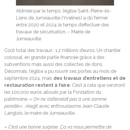
Abîmée par le temps, l’église Saint-Pierre-ès-
Liens de Jumeauville (Yvelines) a dû fermer
entre 2020 et 2024 le temps d’effectuer des
travaux de sécurisation.
–
Mairie de
Jumeauville
Coût total des travaux : 1,2 millions d’euros. Un chantier
colossal, en grande partie financée grâce à des
subventions mais aussi des collectes de dons.
Désormais, l’église a pu rouvrir ses portes au mois de
septembre 2024, mais
des travaux d’entretiens et de
restauration restent à faire
. C’est à cela que serviront
les 100.000 euros alloués par la Fondation du
patrimoine. «
On ne s’attendait pas à une somme
pareille
« , réagit avec enthousiasme Jean-Claude
Langlois, le maire de Jumeauville.
«
C’est une bonne surprise.
Ça va nous permettre de