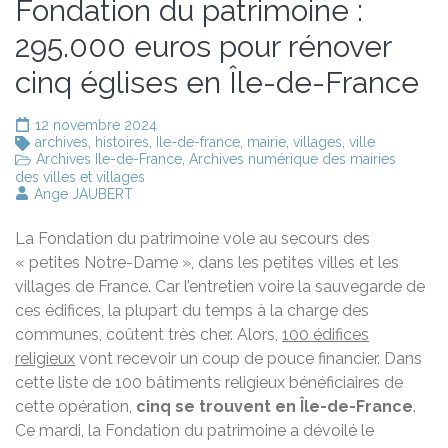
Fondation du patrimoine :
295.000 euros pour rénover
cinq églises en Île-de-France
12 novembre 2024
archives
,
histoires
,
Ile-de-france
,
mairie
,
villages
,
ville
Archives Ile-de-France
,
Archives numérique des mairies
des villes et villages
Ange JAUBERT
La Fondation du patrimoine vole au secours des
« petites Notre-Dame », dans les petites villes et les
villages de France. Car l’entretien voire la sauvegarde de
ces édifices, la plupart du temps à la charge des
communes, coûtent très cher. Alors,
100 édifices
religieux
vont recevoir un coup de pouce financier. Dans
cette liste de 100 bâtiments religieux bénéficiaires de
cette opération,
cinq se trouvent en Île-de-France
.
Ce mardi, la Fondation du patrimoine a dévoilé le