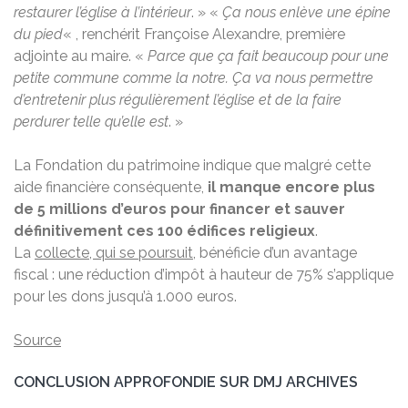
restaurer l’église à l’intérieur
. » «
Ça nous enlève une épine
du pied
« , renchérit Françoise Alexandre, première
adjointe au maire. «
Parce que ça fait beaucoup pour une
petite commune comme la notre.
Ça va nous permettre
d’entretenir plus régulièrement l’église et de la faire
perdurer telle qu’elle est
. »
La Fondation du patrimoine indique que malgré cette
aide financière conséquente,
il manque encore plus
de 5 millions d’euros pour financer et sauver
définitivement ces 100 édifices religieux
.
La
collecte, qui se poursuit
, bénéficie d’un avantage
fiscal : une réduction d’impôt à hauteur de 75% s’applique
pour les dons jusqu’à 1.000 euros.
Source
CONCLUSION APPROFONDIE SUR DMJ ARCHIVES