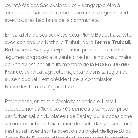
les intérêts des Saclaysiens » et « s’engage à être à
l’écoute de chacun et à promouvoir un dialogue ouvert
avec tous les habitants de la commune ».
En parallèle de ses activités d’élu, Pierre Bot est à la tête,
avec son épouse Nathalie Trubuil, de la
ferme Truibuil
Bot
basée à Saclay. L’exploitation produit des fruits et
légumes, proposés à la vente directe. Le nouveau maire
de Saclay est par ailleurs membre de la
FDSEA Île-de-
France
, syndicat agricole majoritaire dans la région et
au sein duquel il est président de la commission
Nouvelles formes d’agriculture.
Par le passé, en tant qu’exploitant agricole, il avait
publiquement affiché ses
réticences
à l’ampleur prise
par l’urbanisation du plateau de Saclay, qui a occasionné
une importante artificialisation des sols dans le secteur. Il
s’est aussi investi sur la question du projet de ligne 18 du