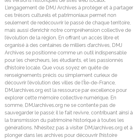
les versions historiques de sites web locaux.
L’engagement de DMJ Archives à protéger et à partager
ces trésors culturels et patrimoniaux permet non
seulement de redécouvrir le passé de chaque territoire,
mais aussi d’enrichir notre compréhension collective de
l’évolution de la région. En offrant un accès libre et
organisé à des centaines de milliers d’archives, DMJ
Archives se positionne comme un outil indispensable
pour les chercheurs, les étudiants, et les passionnés
d’histoire locale. Que vous soyez en quête de
renseignements précis ou simplement curieux de
découvrir l’évolution des villes de l’Île-de-France,
DMJarchives.org est la ressource par excellence pour
explorer cette mémoire collective numérique. En
somme, DMJarchives.org ne se contente pas de
sauvegarder le passé; il le fait revivre, contribuant ainsi à
la transmission du patrimoine historique à toutes les
générations. N’hésitez pas à visiter DMJarchives.org et à
plonger dans les archives pour découvrir l’histoire