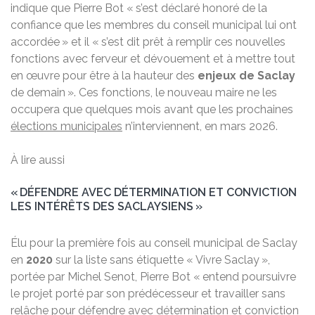
indique que Pierre Bot « s’est déclaré honoré de la
confiance que les membres du conseil municipal lui ont
accordée » et il « s’est dit prêt à remplir ces nouvelles
fonctions avec ferveur et dévouement et à mettre tout
en œuvre pour être à la hauteur des
enjeux de Saclay
de demain ». Ces fonctions, le nouveau maire ne les
occupera que quelques mois avant que les prochaines
élections municipales
n’interviennent, en mars 2026.
À lire aussi
« DÉFENDRE AVEC DÉTERMINATION ET CONVICTION
LES INTÉRÊTS DES SACLAYSIENS »
Élu pour la première fois au conseil municipal de Saclay
en
2020
sur la liste sans étiquette « Vivre Saclay »,
portée par Michel Senot, Pierre Bot « entend poursuivre
le projet porté par son prédécesseur et travailler sans
relâche pour défendre avec détermination et conviction