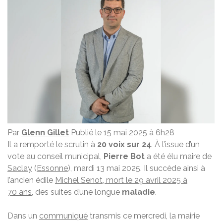
Par
Glenn Gillet
Publié le 15 mai 2025 à 6h28
Il a remporté le scrutin à
20 voix sur 24
. À l’issue d’un
vote au conseil municipal,
Pierre Bot
a été élu maire de
Saclay
(
Essonne
), mardi 13 mai 2025. Il succède ainsi à
l’ancien édile
Michel Senot, mort le 29 avril 2025 à
70 ans
, des suites d’une longue
maladie
.
Dans un
communiqué
transmis ce mercredi, la mairie