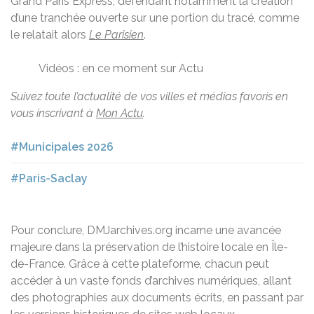
Grand Paris Express, défendant notamment la création
d’une tranchée ouverte sur une portion du tracé, comme
le relatait alors
Le Parisien
.
Vidéos : en ce moment sur Actu
Suivez toute l’actualité de vos villes et médias favoris en
vous inscrivant à
Mon Actu
.
#Municipales 2026
#Paris-Saclay
Pour conclure, DMJarchives.org incarne une avancée
majeure dans la préservation de l’histoire locale en Île-
de-France. Grâce à cette plateforme, chacun peut
accéder à un vaste fonds d’archives numériques, allant
des photographies aux documents écrits, en passant par