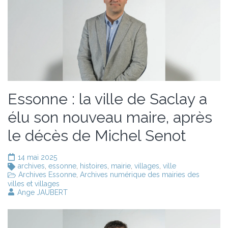
Essonne : la ville de Saclay a
élu son nouveau maire, après
le décès de Michel Senot
14 mai 2025
archives
,
essonne
,
histoires
,
mairie
,
villages
,
ville
Archives Essonne
,
Archives numérique des mairies des
villes et villages
Ange JAUBERT