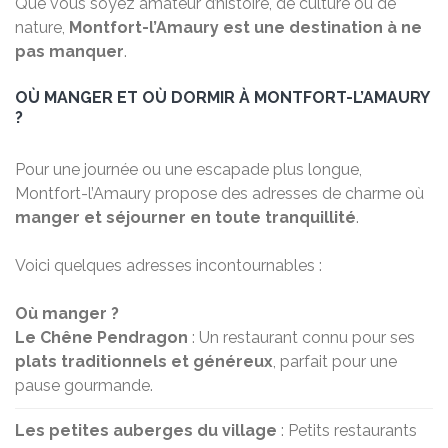
Que vous soyez amateur d’histoire, de culture ou de
nature,
Montfort-l’Amaury est une destination à ne
pas manquer
.
OÙ MANGER ET OÙ DORMIR À MONTFORT-L’AMAURY
?
Pour une journée ou une escapade plus longue,
Montfort-l’Amaury propose des adresses de charme où
manger et séjourner en toute tranquillité
.
Voici quelques adresses incontournables :
Où manger ?
Le Chêne Pendragon
: Un restaurant connu pour ses
plats traditionnels et généreux
, parfait pour une
pause gourmande.
Les petites auberges du village
: Petits restaurants