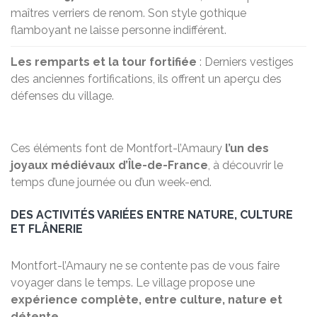
maîtres verriers de renom. Son style gothique
flamboyant ne laisse personne indifférent.
Les remparts et la tour fortifiée
: Derniers vestiges
des anciennes fortifications, ils offrent un aperçu des
défenses du village.
Ces éléments font de Montfort-l’Amaury
l’un des
joyaux médiévaux d’Île-de-France
, à découvrir le
temps d’une journée ou d’un week-end.
DES ACTIVITÉS VARIÉES ENTRE NATURE, CULTURE
ET FLÂNERIE
Montfort-l’Amaury ne se contente pas de vous faire
voyager dans le temps. Le village propose une
expérience complète, entre culture, nature et
détente
.