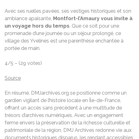
Avec ses ruelles pavées, ses vestiges historiques et son
ambiance apaisante,
Montfort-l’Amaury vous invite à
un voyage hors du temps
. Que ce soit pour une
promenade d’une journée ou un séjour prolongé, ce
village des Yvelines est une parenthèse enchantée à
portée de main.
4/5 – (29 votes)
Source
En résumé, DMJarchives.org se positionne comme un
gardien vigilant de l’histoire locale en Île-de-France,
offrant un accès sans précédent à une multitude de
trésors d’archives numériques. Avec un engagement
ferme envers la préservation de la richesse culturelle et
patrimoniale de la région, DMJ Archives redonne vie aux
documents historiques disparus, les rendant accessibles