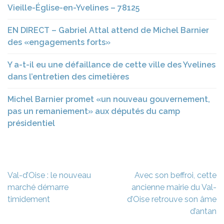
Vieille-Église-en-Yvelines – 78125
EN DIRECT – Gabriel Attal attend de Michel Barnier
des «engagements forts»
Y a-t-il eu une défaillance de cette ville des Yvelines
dans l’entretien des cimetières
Michel Barnier promet «un nouveau gouvernement,
pas un remaniement» aux députés du camp
présidentiel
Navigation
Val-d’Oise : le nouveau
Avec son beffroi, cette
de
marché démarre
ancienne mairie du Val-
l’article
timidement
d’Oise retrouve son âme
d’antan