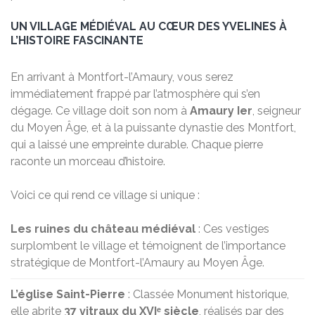
UN VILLAGE MÉDIÉVAL AU CŒUR DES YVELINES À
L’HISTOIRE FASCINANTE
En arrivant à Montfort-l’Amaury, vous serez
immédiatement frappé par l’atmosphère qui s’en
dégage. Ce village doit son nom à
Amaury Ier
, seigneur
du Moyen Âge, et à la puissante dynastie des Montfort,
qui a laissé une empreinte durable. Chaque pierre
raconte un morceau d’histoire.
Voici ce qui rend ce village si unique :
Les ruines du château médiéval
: Ces vestiges
surplombent le village et témoignent de l’importance
stratégique de Montfort-l’Amaury au Moyen Âge.
L’église Saint-Pierre
: Classée Monument historique,
elle abrite
37 vitraux du XVIᵉ siècle
, réalisés par des