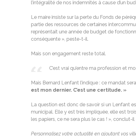
l’intégralité de nos indemnités à cause d’un bu
Le maire insiste sur la perte du Fonds de pér
partie des ressources de certaines intercomm
représentait une année de budget de fonction
conséquente », peste-t-il.
Mais son engagement reste total.
C’est vrai qu’entre ma profession et mo
Mais Bernard Lenfant l’indique : ce mandat sera le 
est mon dernier. C’est une certitude. »
La question est donc de savoir si un Lenfant est 
municipal. Elle y est très impliquée, elle est t
les papiers, ce ne sera plus le cas ! », conclut-il
Personnalisez votre actualité en ajoutant vos vil