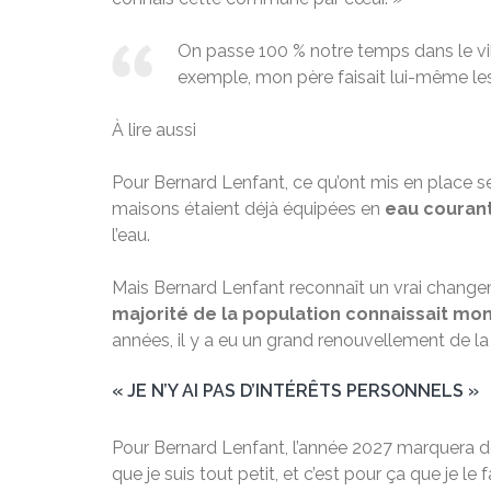
On passe 100 % notre temps dans le vill
exemple, mon père faisait lui-même les tr
À lire aussi
Pour Bernard Lenfant, ce qu’ont mis en place s
maisons étaient déjà équipées en
eau couran
l’eau.
Mais Bernard Lenfant reconnaît un vrai changem
majorité de la population connaissait mo
années, il y a eu un grand renouvellement de la
« JE N’Y AI PAS D’INTÉRÊTS PERSONNELS »
Pour Bernard Lenfant, l’année 2027 marquera do
que je suis tout petit, et c’est pour ça que je 