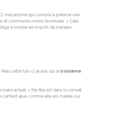
), mécanisme qui consiste à prélever une
és et communes moins favorisées. « Cela
blige à monter les impôts de manière
ais cette fois-ci, je suis sûr, le
troisième
 maire actuel. « Ma fille est dans le conseil
une Lenfant élue, comme elle est mariée, sur