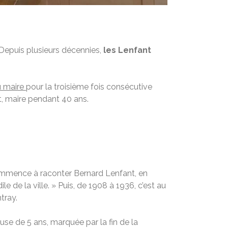
Depuis plusieurs décennies,
les Lenfant
u maire
pour la troisième fois consécutive
nt, maire pendant 40 ans.
commence à raconter Bernard Lenfant, en
ile de la ville. » Puis, de 1908 à 1936, c’est au
tray.
use de 5 ans, marquée par la fin de la