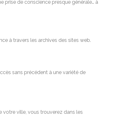
Une prise de conscience presque générale… à
nce à travers les archives des sites web.
 accès sans précédent à une variété de
 votre ville, vous trouverez dans les