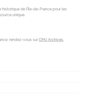
historique de l’Île-de-France pour les
ssource unique.
France, rendez-vous sur
DMJ Archives
.