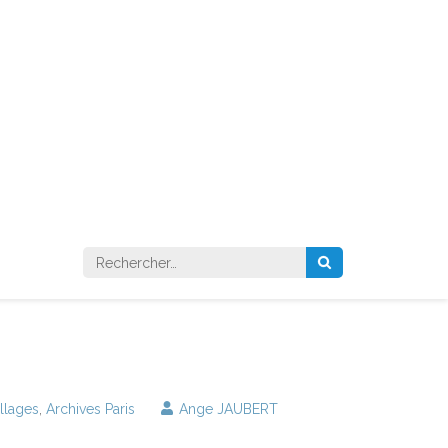
Rechercher :
illages
,
Archives Paris
Ange JAUBERT