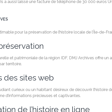
aris a aussi laissé une facture de téléphone de 30 000 euros 
IVES
able pour la préservation de l’histoire locale de l’Île-de-Fra
préservation
relle et patrimoniale de la région IDF, DMJ Archives offre un
 territoire.
s des sites web
ant curieux ou un habitant désireux de découvrir l’histoire de
e d’informations précieuses et captivantes.
ion de l’histoire en ligne