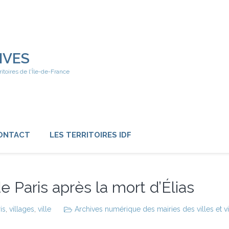
IVES
ritoires de l'Île-de-France
ONTACT
LES TERRITOIRES IDF
e Paris après la mort d’Élias
is
,
villages
,
ville
Archives numérique des mairies des villes et v