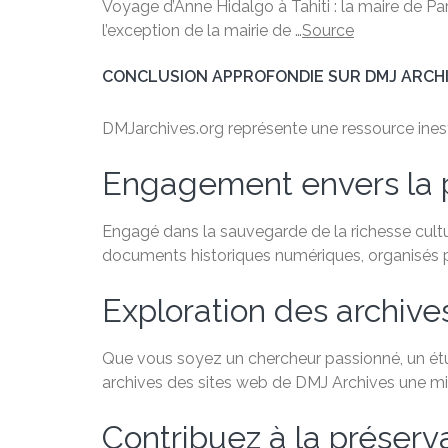
Voyage d’Anne Hidalgo à Tahiti : la maire de P
l’exception de la mairie de …
Source
CONCLUSION APPROFONDIE SUR DMJ ARCH
DMJarchives.org représente une ressource inestim
Engagement envers la 
Engagé dans la sauvegarde de la richesse cultu
documents historiques numériques, organisés par
Exploration des archive
Que vous soyez un chercheur passionné, un étudi
archives des sites web de DMJ Archives une min
Contribuez à la préservat