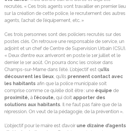
recrutés. « Ces trois agents vont travailler en premier lieu
sur la création de cette police, le recrutement des autres
agents, l’achat de l’équipement, etc. »
Ces trois personnes sont des policiers recrutés sur des
postes clés. On retrouve une responsable de service, un
adjoint et un chef de Centre de Supervision Urbain (CSU).
« Deux d’entre eux arriveront en poste le 1er juillet et le
dernier le 1er août. On pourra donc les croiser dans
Champs-sur-Marne dans l’été. L’objectif est q
u’ils
découvrent les lieux
, qu’ils
prennent contact avec
les habitants
afin que la police municipale soit
comprise comme ce qu’elle doit être : une
équipe
de
proximité,
à
l’écoute,
qui doit
apporter des
solutions aux habitants
. Il ne faut pas faire que de la
répression. On veut de la pédagogie, de la prévention ».
L’objectif pour le maire est d’avoir
une dizaine d’agents