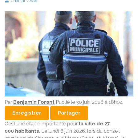
Chantal CSAKI
Par
Benjamin Forant
Publié le
30 juin 2026 à 18h04
Enregistrer
Partager
C’est une étape importante pour
la ville de 27
000
habitants
. Le lundi 8 juin 2026, lors du conseil