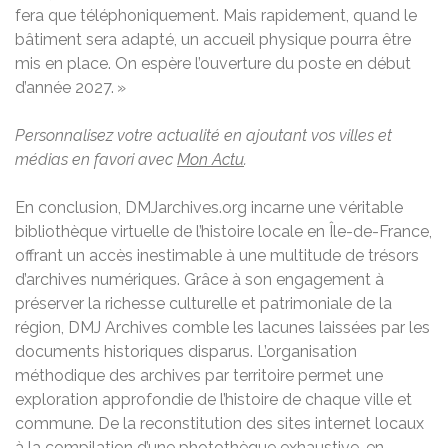
fera que téléphoniquement. Mais rapidement, quand le
bâtiment sera adapté, un accueil physique pourra être
mis en place. On espère l’ouverture du poste en début
d’année 2027. »
Personnalisez votre actualité en ajoutant vos villes et
médias en favori avec
Mon Actu
.
En conclusion, DMJarchives.org incarne une véritable
bibliothèque virtuelle de l’histoire locale en Île-de-France,
offrant un accès inestimable à une multitude de trésors
d’archives numériques. Grâce à son engagement à
préserver la richesse culturelle et patrimoniale de la
région, DMJ Archives comble les lacunes laissées par les
documents historiques disparus. L’organisation
méthodique des archives par territoire permet une
exploration approfondie de l’histoire de chaque ville et
commune. De la reconstitution des sites internet locaux
à la compilation d’une photothèque exhaustive, en