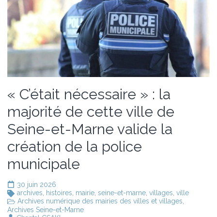
« C’était nécessaire » : la
majorité de cette ville de
Seine-et-Marne valide la
création de la police
municipale
30 juin 2026
archives
,
histoires
,
mairie
,
seine-et-marne
,
villages
,
ville
Archives numérique des mairies des villes et villages
,
Archives Seine-et-Marne