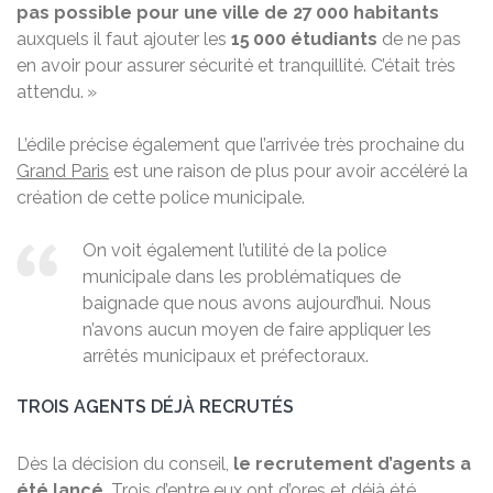
pas possible pour une ville de 27 000 habitants
auxquels il faut ajouter les
15 000 étudiants
de ne pas
en avoir pour assurer sécurité et tranquillité. C’était très
attendu. »
L’édile précise également que l’arrivée très prochaine du
Grand Paris
est une raison de plus pour avoir accéléré la
création de cette police municipale.
On voit également l’utilité de la police
municipale dans les problématiques de
baignade que nous avons aujourd’hui. Nous
n’avons aucun moyen de faire appliquer les
arrêtés municipaux et préfectoraux.
TROIS AGENTS DÉJÀ RECRUTÉS
Dès la décision du conseil,
le recrutement d’agents a
été lancé
. Trois d’entre eux ont d’ores et déjà été