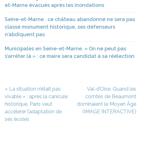
et-Marne évacués après les inondations
Seine-et-Marne : ce château abandonné ne sera pas
classé monument historique, ses défenseurs
n’abdiquent pas
Municipales en Seine-et-Marne. « On ne peut pas
s’arrêter là » : ce maire sera candidat à sa réélection
Navigation
« La situation n’était pas
Val-d’Oise. Quand les
de
vivable » : après la canicule
comtes de Beaumont
l’article
historique, Paris veut
dominaient le Moyen Âge
accélérer l’adaptation de
(IMAGE INTERACTIVE)
ses écoles