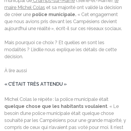
municipal de
Champs-sur-Marne
(Seine-et-Marne),
le
maire Michel Colas
et sa majorité ont validé la décision
de créer une
police municipale.
« Cet engagement
que nous avions pris devant les Campésiens devient
aujourd’hui une réalité », écrit-il sur ces réseaux sociaux.
Mais pourquoi ce choix ? Et quelles en sont les
modalités ? L’édile nous explique les détails de cette
décision.
À lire aussi
« C’ÉTAIT TRÈS ATTENDU »
Michel Colas le répète : la police municipale était
quelque chose que les habitants voulaient
. « Le
besoin d’une police municipale était quelque chose
souhaité par les Campésiens pour une grande majorité, y
compris de ceux qui n’avaient pas voté pour moi. Il n’est