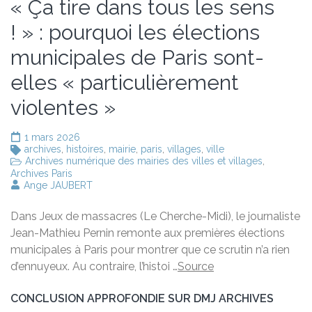
« Ça tire dans tous les sens
! » : pourquoi les élections
municipales de Paris sont-
elles « particulièrement
violentes »
1 mars 2026
archives
,
histoires
,
mairie
,
paris
,
villages
,
ville
Archives numérique des mairies des villes et villages
,
Archives Paris
Ange JAUBERT
Dans Jeux de massacres (Le Cherche-Midi), le journaliste
Jean-Mathieu Pernin remonte aux premières élections
municipales à Paris pour montrer que ce scrutin n’a rien
d’ennuyeux. Au contraire, l’histoi …
Source
CONCLUSION APPROFONDIE SUR DMJ ARCHIVES