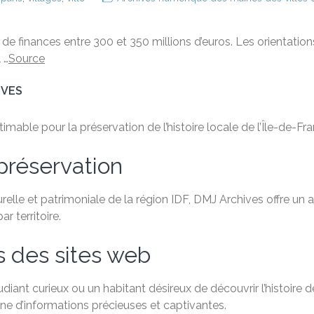
oi de finances entre 300 et 350 millions d’euros. Les orientat
 …
Source
IVES
able pour la préservation de l’histoire locale de l’Île-de-Fra
préservation
relle et patrimoniale de la région IDF, DMJ Archives offre un
 territoire.
s des sites web
ant curieux ou un habitant désireux de découvrir l’histoire de
e d’informations précieuses et captivantes.