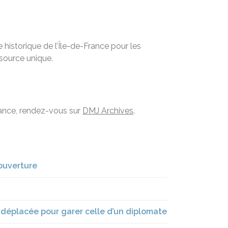
historique de l’Île-de-France pour les
ssource unique.
France, rendez-vous sur
DMJ Archives
.
’ouverture
e déplacée pour garer celle d’un diplomate