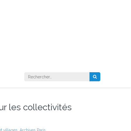
Rechercher :
r les collectivités
t villages
,
Archives Paris