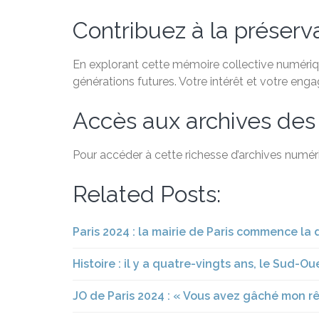
Contribuez à la préservat
En explorant cette mémoire collective numérique
générations futures. Votre intérêt et votre eng
Accès aux archives des
Pour accéder à cette richesse d’archives numéri
Related Posts:
Paris 2024 : la mairie de Paris commence la 
Histoire : il y a quatre-vingts ans, le Sud-O
JO de Paris 2024 : « Vous avez gâché mon rê