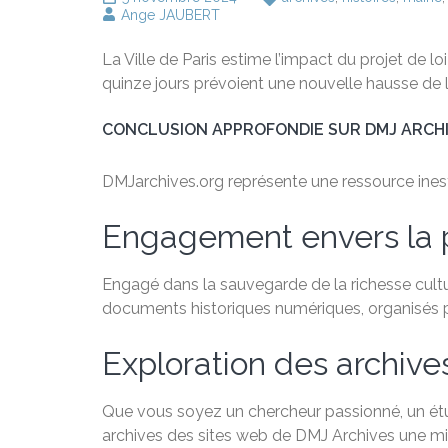
Ange JAUBERT
La Ville de Paris estime l’impact du projet de l
quinze jours prévoient une nouvelle hausse de l
CONCLUSION APPROFONDIE SUR DMJ ARCH
DMJarchives.org représente une ressource inestim
Engagement envers la 
Engagé dans la sauvegarde de la richesse cultu
documents historiques numériques, organisés par
Exploration des archive
Que vous soyez un chercheur passionné, un étudi
archives des sites web de DMJ Archives une min