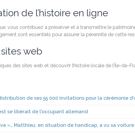
ion de l’histoire en ligne
, vous contribuez à préserver et à transmettre le patrimoine 
agement sont essentiels pour assurer la pérennité de cette re
 sites web
ques des sites web et découvrir l’histoire locale de l’Île-de-
distribution de ses 55 000 invitations pour la cérémonie d
uest se libérait de l’occupant allemand
ve »… Matthieu, en situation de handicap, a vu sa voitur