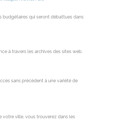
ions budgétaires qui seront débattues dans
nce à travers les archives des sites web.
 accès sans précédent à une variété de
 votre ville, vous trouverez dans les