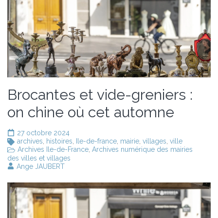
Brocantes et vide-greniers :
on chine où cet automne
27 octobre 2024
archives
,
histoires
,
Ile-de-france
,
mairie
,
villages
,
ville
Archives Ile-de-France
,
Archives numérique des mairies
des villes et villages
Ange JAUBERT