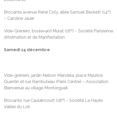
e
Brocante avenue René Coty, allée Samuel Beckett (14
)
– Caroline Jauer
e
Vide-Greniers, boulevard Murat (16
) – Société Parisienne
d’Animation et de Manifestation
Samedi 14 décembre
Vide-greniers, jardin Nelson Mandela, place Maurice
Quentin et rue Rambuteau (Paris Centre) – Association
Bienvenue au village Montorgueil
e
Brocante, rue Caulaincourt (18
) – Société La Haute
Vallée du Loir