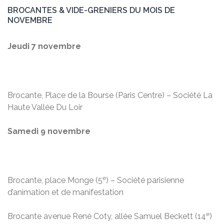
BROCANTES & VIDE-GRENIERS DU MOIS DE
NOVEMBRE
Jeudi 7 novembre
Brocante, Place de la Bourse (Paris Centre) – Société La
Haute Vallée Du Loir
Samedi 9 novembre
e
Brocante, place Monge (5
) – Société parisienne
d’animation et de manifestation
e
Brocante avenue René Coty, allée Samuel Beckett (14
)