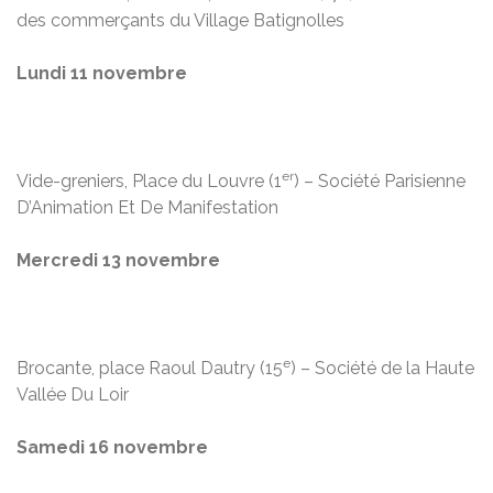
des commerçants du Village Batignolles
Lundi 11 novembre
er
Vide-greniers, Place du Louvre (1
) – Société Parisienne
D’Animation Et De Manifestation
Mercredi 13 novembre
e
Brocante, place Raoul Dautry (15
) – Société de la Haute
Vallée Du Loir
Samedi 16 novembre