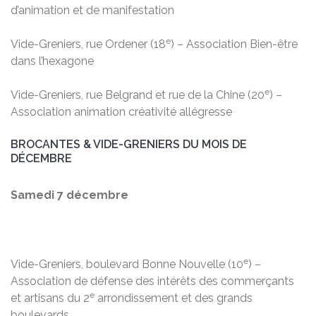
d’animation et de manifestation
e
Vide-Greniers, rue Ordener (18
) – Association Bien-être
dans l’hexagone
e
Vide-Greniers, rue Belgrand et rue de la Chine (20
) –
Association animation créativité allégresse
BROCANTES & VIDE-GRENIERS DU MOIS DE
DÉCEMBRE
Samedi 7 décembre
e
Vide-Greniers, boulevard Bonne Nouvelle (10
) –
Association de défense des intérêts des commerçants
e
et artisans du 2
arrondissement et des grands
boulevards