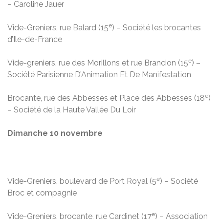
– Caroline Jauer
e
Vide-Greniers, rue Balard (15
) – Société les brocantes
d’Ile-de-France
e
Vide-greniers, rue des Morillons et rue Brancion (15
) –
Société Parisienne D’Animation Et De Manifestation
e
Brocante, rue des Abbesses et Place des Abbesses (18
)
– Société de la Haute Vallée Du Loir
Dimanche 10 novembre
e
Vide-Greniers, boulevard de Port Royal (5
) – Société
Broc et compagnie
e
Vide-Greniers, brocante, rue Cardinet (17
) – Association