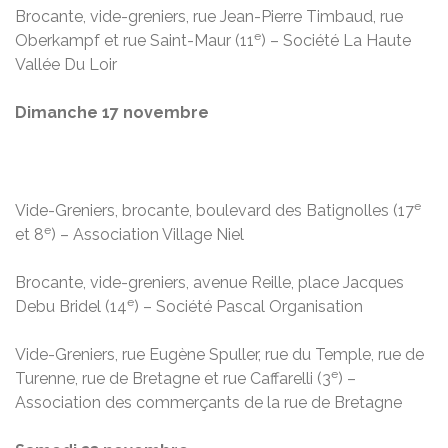
Brocante, vide-greniers, rue Jean-Pierre Timbaud, rue
e
Oberkampf et rue Saint-Maur (11
) – Société La Haute
Vallée Du Loir
Dimanche 17 novembre
e
Vide-Greniers, brocante, boulevard des Batignolles (17
e
et 8
) – Association Village Niel
Brocante, vide-greniers, avenue Reille, place Jacques
e
Debu Bridel (14
) – Société Pascal Organisation
Vide-Greniers, rue Eugène Spuller, rue du Temple, rue de
e
Turenne, rue de Bretagne et rue Caffarelli (3
) –
Association des commerçants de la rue de Bretagne