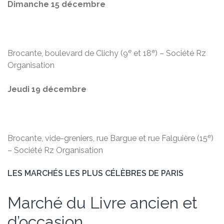
Dimanche 15 décembre
e
e
Brocante, boulevard de Clichy (9
et 18
) – Société Rz
Organisation
Jeudi 19 décembre
e
Brocante, vide-greniers, rue Bargue et rue Falguière (15
)
– Société Rz Organisation
LES MARCHÉS LES PLUS CÉLÈBRES DE PARIS
Marché du Livre ancien et
d’occasion