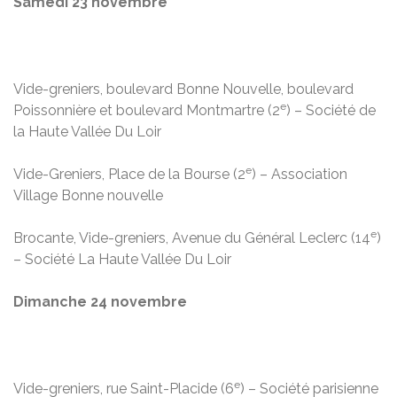
Samedi 23 novembre
Vide-greniers, boulevard Bonne Nouvelle, boulevard
e
Poissonnière et boulevard Montmartre (2
) – Société de
la Haute Vallée Du Loir
e
Vide-Greniers, Place de la Bourse (2
) – Association
Village Bonne nouvelle
e
Brocante, Vide-greniers, Avenue du Général Leclerc (14
)
– Société La Haute Vallée Du Loir
Dimanche 24 novembre
e
Vide-greniers, rue Saint-Placide (6
) – Société parisienne