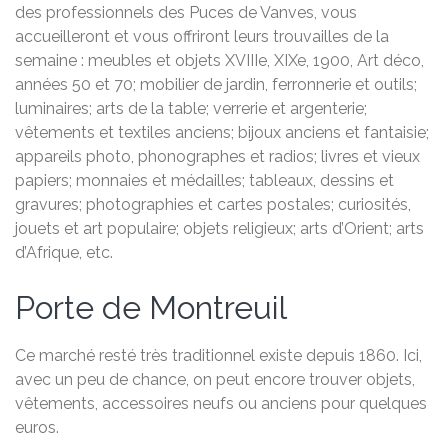
des professionnels des Puces de Vanves, vous
accueilleront et vous offriront leurs trouvailles de la
semaine : meubles et objets XVIIIe, XIXe, 1900, Art déco,
années 50 et 70; mobilier de jardin, ferronnerie et outils;
luminaires; arts de la table; verrerie et argenterie;
vêtements et textiles anciens; bijoux anciens et fantaisie;
appareils photo, phonographes et radios; livres et vieux
papiers; monnaies et médailles; tableaux, dessins et
gravures; photographies et cartes postales; curiosités,
jouets et art populaire; objets religieux; arts d’Orient; arts
d’Afrique, etc.
Porte de Montreuil
Ce marché resté très traditionnel existe depuis 1860. Ici,
avec un peu de chance, on peut encore trouver objets,
vêtements, accessoires neufs ou anciens pour quelques
euros.