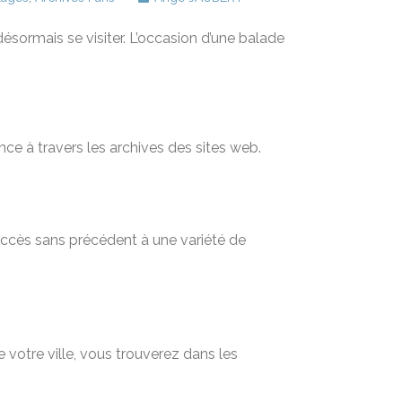
 désormais se visiter. L’occasion d’une balade
nce à travers les archives des sites web.
 accès sans précédent à une variété de
 votre ville, vous trouverez dans les