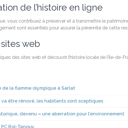
ion de l’histoire en ligne
, vous contribuez à préserver et à transmettre le patrimoine 
agement sont essentiels pour assurer la pérennité de cette re
 sites web
ques des sites web et découvrir l’histoire locale de l’Île-de-
ge de la flamme olympique à Sarlat
 va être rénové, les habitants sont sceptiques
storique, devenu « une aberration pour l’environnement
du PC Rol-Tanguy