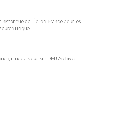
historique de l’Île-de-France pour les
ssource unique.
France, rendez-vous sur
DMJ Archives
.