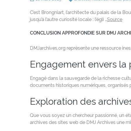
C’est Brongniart, l’architecte du palais de la Bo
jusqu’à l’autre curiosité locale : l’égli …
Source
CONCLUSION APPROFONDIE SUR DMJ ARCH
DMJarchives.org représente une ressource inestim
Engagement envers la 
Engagé dans la sauvegarde de la richesse cultu
documents historiques numériques, organisés par
Exploration des archive
Que vous soyez un chercheur passionné, un étudi
archives des sites web de DMJ Archives une min