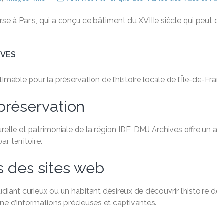
urse à Paris, qui a conçu ce bâtiment du XVIIIe siècle qui peut
IVES
able pour la préservation de l’histoire locale de l’Île-de-Fra
préservation
relle et patrimoniale de la région IDF, DMJ Archives offre un
 territoire.
s des sites web
ant curieux ou un habitant désireux de découvrir l’histoire de
e d’informations précieuses et captivantes.