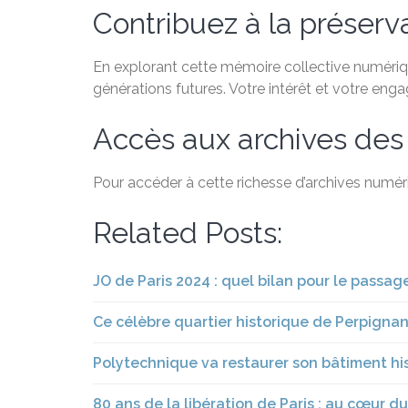
Contribuez à la préservat
En explorant cette mémoire collective numérique
générations futures. Votre intérêt et votre eng
Accès aux archives des
Pour accéder à cette richesse d’archives numéri
Related Posts:
JO de Paris 2024 : quel bilan pour le passa
Ce célèbre quartier historique de Perpignan
Polytechnique va restaurer son bâtiment hi
80 ans de la libération de Paris : au cœur 