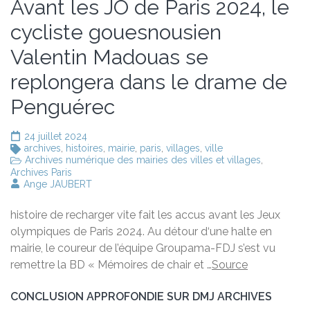
Avant les JO de Paris 2024, le
cycliste gouesnousien
Valentin Madouas se
replongera dans le drame de
Penguérec
24 juillet 2024
archives
,
histoires
,
mairie
,
paris
,
villages
,
ville
Archives numérique des mairies des villes et villages
,
Archives Paris
Ange JAUBERT
histoire de recharger vite fait les accus avant les Jeux
olympiques de Paris 2024. Au détour d‘une halte en
mairie, le coureur de l’équipe Groupama-FDJ s’est vu
remettre la BD « Mémoires de chair et …
Source
CONCLUSION APPROFONDIE SUR DMJ ARCHIVES