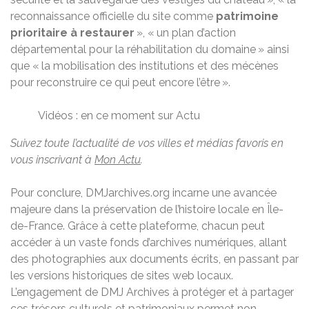
reconnaissance officielle du site comme
patrimoine
prioritaire à restaurer
», « un plan d’action
départemental pour la réhabilitation du domaine » ainsi
que « la mobilisation des institutions et des mécènes
pour reconstruire ce qui peut encore l’être ».
Vidéos : en ce moment sur Actu
Suivez toute l’actualité de vos villes et médias favoris en
vous inscrivant à
Mon Actu
.
Pour conclure, DMJarchives.org incarne une avancée
majeure dans la préservation de l’histoire locale en Île-
de-France. Grâce à cette plateforme, chacun peut
accéder à un vaste fonds d’archives numériques, allant
des photographies aux documents écrits, en passant par
les versions historiques de sites web locaux.
L’engagement de DMJ Archives à protéger et à partager
ces trésors culturels et patrimoniaux permet non