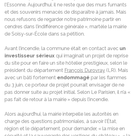
l’Essonne. Aujourd’hui, il ne reste que des murs fumants
et des souvenirs menacés de disparaître à jamais. Mais
nous refusons de regarder notre patrimoine partir en
cendres dans l’indifférence générale », martèle la mairie
de Soisy-sur-École dans sa pétition.
Avant l’incendie, la commune était en contact avec
un
investisseur sérieux
qui imaginait un projet de reprise
du site pour en faire un site hôtelier prestigieux, selon le
président du département
François Durovray
(LR). Mais
avec un bâti fortement
endommagé
par les flammes
du 3 juin, ce porteur de projet pourrait envisager de ne
pas donner suite au projet initial. Selon Le Parisien, il n’a «
pas fait de retour à la mairie » depuis l’incendie.
Alors aujourd’hui, la mairie interpelle les autorités en
charge des questions patrimoniales, à savoir l’État,
région et le département, pour demander, « la mise en
sécurité et la sauvegarde des vestiges du château », « la