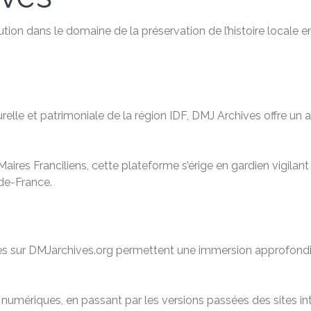
ution dans le domaine de la préservation de l’histoire locale 
relle et patrimoniale de la région IDF, DMJ Archives offre u
aires Franciliens, cette plateforme s’érige en gardien vigilan
-de-France.
ibles sur DMJarchives.org permettent une immersion approfondi
mériques, en passant par les versions passées des sites inte