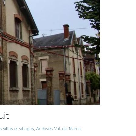
uit
villes et villages
,
Archives Val-de-Marne