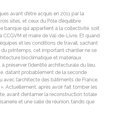
ques avant d’être acquis en 2011 par la
is sites, et ceux du Pôle d’équilibre
ne banque qui appartient à la collectivité, soit
la CCGVM et maire de Val-de-Livre. Et quand
 équipes et les conditions de travail, sachant
 du printemps, cet important chantier ne se
rchitecture bioclimatique et matériaux
 préserver l’identité architecturale du lieu,
site, datant probablement de la seconde
 vu avec l’architecte des bâtiments de France,
 ». Actuellement, après avoir fait tomber les
nte, avant d’entamer la reconstruction totale
isanerie et une salle de réunion, tandis que