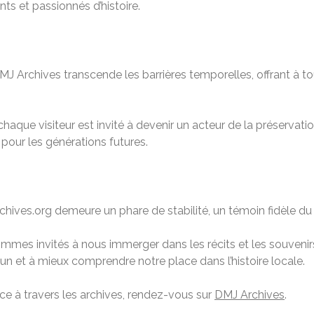
ts et passionnés d’histoire.
 Archives transcende les barrières temporelles, offrant à tou
aque visiteur est invité à devenir un acteur de la préservation 
 pour les générations futures.
ves.org demeure un phare de stabilité, un témoin fidèle du 
mmes invités à nous immerger dans les récits et les souvenirs
 et à mieux comprendre notre place dans l’histoire locale.
ance à travers les archives, rendez-vous sur
DMJ Archives
.