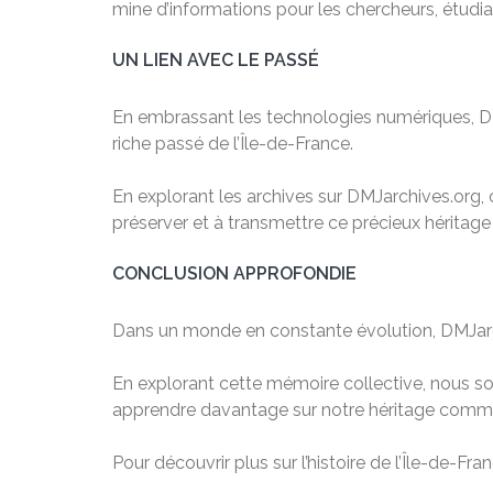
mine d’informations pour les chercheurs, étudian
UN LIEN AVEC LE PASSÉ
En embrassant les technologies numériques, DMJ
riche passé de l’Île-de-France.
En explorant les archives sur DMJarchives.org, ch
préserver et à transmettre ce précieux héritage
CONCLUSION APPROFONDIE
Dans un monde en constante évolution, DMJarchi
En explorant cette mémoire collective, nous so
apprendre davantage sur notre héritage commun
Pour découvrir plus sur l’histoire de l’Île-de-Fr