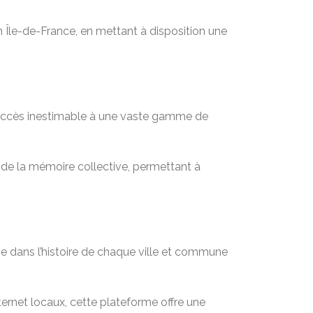
en Île-de-France, en mettant à disposition une
n accès inestimable à une vaste gamme de
t de la mémoire collective, permettant à
e dans l’histoire de chaque ville et commune
rnet locaux, cette plateforme offre une