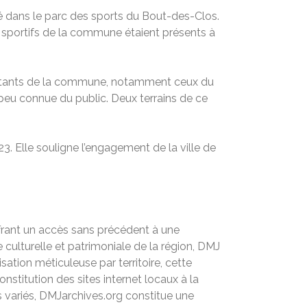
ué dans le parc des sports du Bout-des-Clos.
s sportifs de la commune étaient présents à
habitants de la commune, notamment ceux du
 peu connue du public. Deux terrains de ce
3. Elle souligne l’engagement de la ville de
ffrant un accès sans précédent à une
culturelle et patrimoniale de la région, DMJ
ation méticuleuse par territoire, cette
stitution des sites internet locaux à la
 variés, DMJarchives.org constitue une