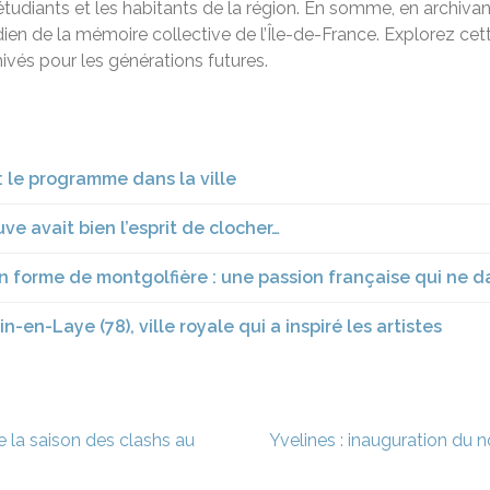
 étudiants et les habitants de la région. En somme, en arch
dien de la mémoire collective de l’Île-de-France. Explorez ce
hivés pour les générations futures.
: le programme dans la ville
uve avait bien l’esprit de clocher…
n forme de montgolfière : une passion française qui ne da
en-Laye (78), ville royale qui a inspiré les artistes
 la saison des clashs au
Yvelines : inauguration du