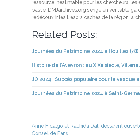
ressource inestimable pour les chercheurs, les
passé, DMJarchives.org s’érige en véritable gar
redécouvrir les trésors cachés de la région, arc
Related Posts:
Journées du Patrimoine 2024 à Houilles (78) 
Histoire de l’Aveyron : au XIXe siècle, Villene
JO 2024 : Succès populaire pour la vasque e
Journées du Patrimoine 2024 à Saint-Germain-
Navigation
Anne Hidalgo et Rachida Dati déclarent ouverte
de
Conseil de Paris