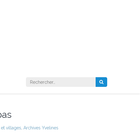
Rechercher :
pas
et villages
,
Archives Yvelines