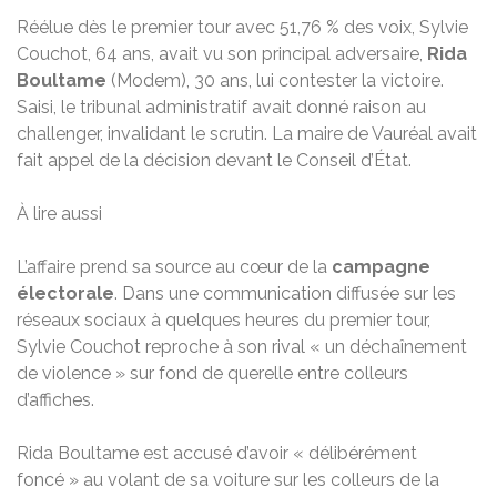
Réélue dès le premier tour avec 51,76 % des voix, Sylvie
Couchot, 64 ans, avait vu son principal adversaire,
Rida
Boultame
(Modem), 30 ans, lui contester la victoire.
Saisi, le tribunal administratif avait donné raison au
challenger, invalidant le scrutin. La maire de Vauréal avait
fait appel de la décision devant le Conseil d’État.
À lire aussi
L’affaire prend sa source au cœur de la
campagne
électorale
. Dans une communication diffusée sur les
réseaux sociaux à quelques heures du premier tour,
Sylvie Couchot reproche à son rival « un déchaînement
de violence » sur fond de querelle entre colleurs
d’affiches.
Rida Boultame est accusé d’avoir « délibérément
foncé » au volant de sa voiture sur les colleurs de la