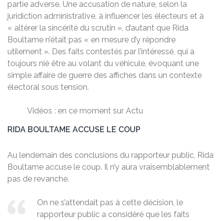
partie adverse. Une accusation de nature, selon la
juridiction administrative, à influencer les électeurs et à
« altérer la sincérité du scrutin », d’autant que Rida
Boultame n’était pas « en mesure d’y répondre
utilement ». Des faits contestés par l’intéressé, qui a
toujours nié être au volant du véhicule, évoquant une
simple affaire de guerre des affiches dans un contexte
électoral sous tension.
Vidéos : en ce moment sur Actu
RIDA BOULTAME ACCUSE LE COUP
Au lendemain des conclusions du rapporteur public, Rida
Boultame accuse le coup. Il n’y aura vraisemblablement
pas de revanche.
On ne s’attendait pas à cette décision, le
rapporteur public a considéré que les faits