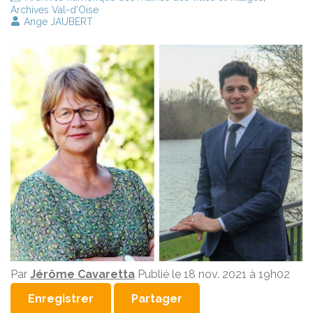
Archives Val-d'Oise
Ange JAUBERT
Par
Jérôme Cavaretta
Publié le
18 nov. 2021 à 19h02
Enregistrer
Partager