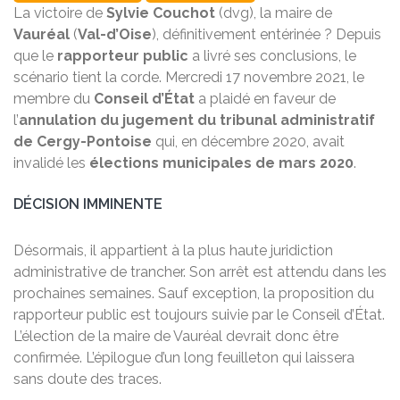
La victoire de
Sylvie Couchot
(dvg), la maire de
Vauréal
(
Val-d’Oise
), définitivement entérinée ? Depuis
que le
rapporteur public
a livré ses conclusions, le
scénario tient la corde. Mercredi 17 novembre 2021, le
membre du
Conseil d’État
a plaidé en faveur de
l’
annulation du jugement du tribunal administratif
de Cergy-Pontoise
qui, en décembre 2020, avait
invalidé les
élections municipales de mars 2020
.
DÉCISION IMMINENTE
Désormais, il appartient à la plus haute juridiction
administrative de trancher. Son arrêt est attendu dans les
prochaines semaines. Sauf exception, la proposition du
rapporteur public est toujours suivie par le Conseil d’État.
L’élection de la maire de Vauréal devrait donc être
confirmée. L’épilogue d’un long feuilleton qui laissera
sans doute des traces.