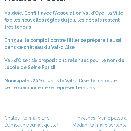
Valdoie. Conflit avec l’Association Val d’Oye : la Ville
fixe les nouvelles règles du jeu, les débats restent
très tendus
En 1944, le complot contre Hitler se préparait aussi
dans ce château du Val-d’Oise
Val-d’Oise : six propositions retenues pour le nom de
l’école de Seine Parisii
Municipales 2026 : dans le Val-d’Oise, le maire de
cette commune ne se représentera pas
Navigation
Chatou : le maire Eric
Yvelines. Municipales à
de
Dumoulin pourrait quitter
Médan : la maire sortante