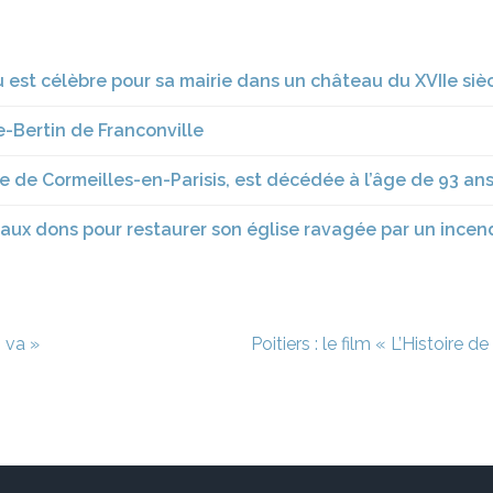
 est célèbre pour sa mairie dans un château du XVIIe siè
e-Bertin de Franconville
e de Cormeilles-en-Parisis, est décédée à l’âge de 93 an
ux dons pour restaurer son église ravagée par un incen
 va »
Poitiers : le film « L’Histoire