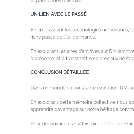
et passionnés d’histoire.
UN LIEN AVEC LE PASSÉ
En embrassant les technologies numériques, DMJ
riche passé de l’Île-de-France.
En explorant les sites d’archives sur DMJarchives
à préserver et à transmettre ce précieux hérita
CONCLUSION DÉTAILLÉE
Dans un monde en constante évolution, DMJarchi
En explorant cette mémoire collective, nous so
apprendre davantage sur notre héritage commun
Pour découvrir plus sur l’histoire de l’Île-de-Fr