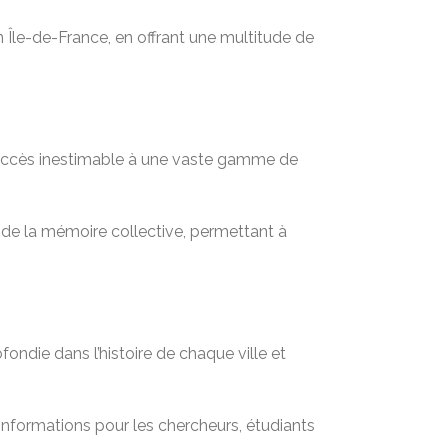
n Île-de-France, en offrant une multitude de
n accès inestimable à une vaste gamme de
t de la mémoire collective, permettant à
ondie dans l’histoire de chaque ville et
informations pour les chercheurs, étudiants