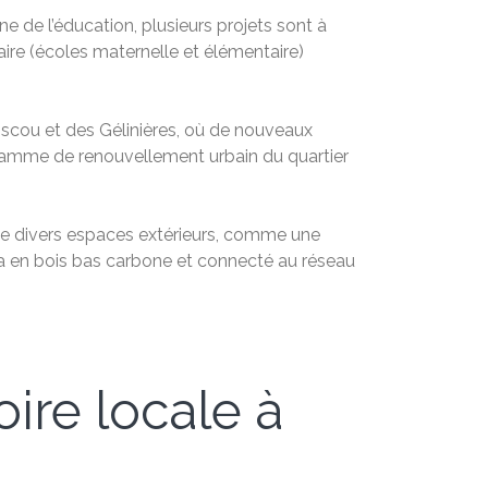
e de l’éducation, plusieurs projets sont à
olaire (écoles maternelle et élémentaire)
scou et des Gélinières, où de nouveaux
ogramme de renouvellement urbain du quartier
que divers espaces extérieurs, comme une
ra en bois bas carbone et connecté au réseau
oire locale à