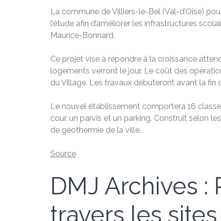
La commune de Villiers-le-Bel (Val-d’Oise) pours
l’étude afin d’améliorer les infrastructures scol
Maurice-Bonnard.
Ce projet vise à répondre à la croissance att
logements verront le jour. Le coût des opératio
du Village. Les travaux débuteront avant la fin
Le nouvel établissement comportera 16 classes,
cour, un parvis et un parking. Construit selon
de géothermie de la ville.
Source
DMJ Archives : P
travers les sites