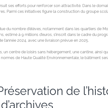
uit ses efforts pour renforcer son attractivité. Dans le domain
aires. Parmi ces initiatives figure la construction du groupe sc
endue du nombre d’élèves, notamment dans les quartiers de Mo
ns, estimé à 9 millions d’euros, s’inscrit dans le cadre du pr
 de l’année 2024, avec une livraison prévue en 2025.
 un centre de loisirs sans hébergement, une cantine, ainsi 
 les normes de Haute Qualité Environnementale, le bâtiment se
réservation de l’hist
 d’archives