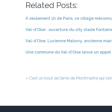
Related Posts:
À seulement 1h de Paris, ce village méconnu
Val-d’Oise : ouverture du city stade Fontain
Val-d’Oise. Lucienne Malovry, ancienne mair
Une commune du Val-d’Oise lance un appel a
Navigation
« C’est un bout de l’âme de Montmartre qui s’en
de
l’article