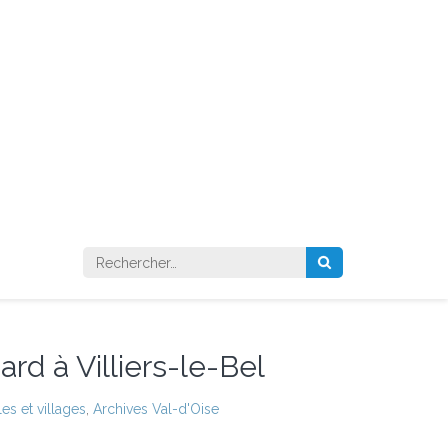
Rechercher :
rd à Villiers-le-Bel
es et villages
,
Archives Val-d'Oise