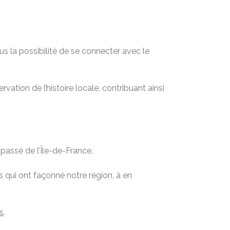
s la possibilité de se connecter avec le
vation de l’histoire locale, contribuant ainsi
passé de l’Île-de-France.
 qui ont façonné notre région, à en
s
.