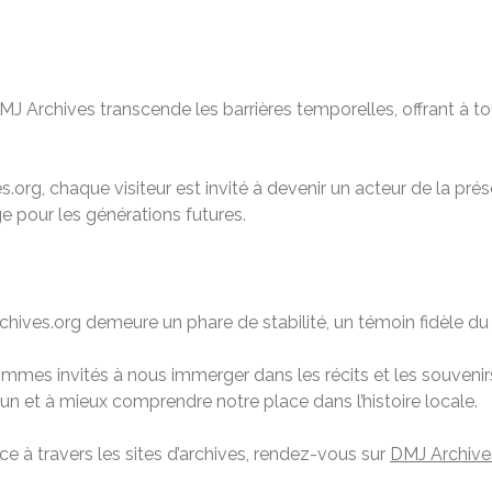
 Archives transcende les barrières temporelles, offrant à tou
.org, chaque visiteur est invité à devenir un acteur de la préser
ge pour les générations futures.
ves.org demeure un phare de stabilité, un témoin fidèle du 
mmes invités à nous immerger dans les récits et les souvenirs
 et à mieux comprendre notre place dans l’histoire locale.
ance à travers les sites d’archives, rendez-vous sur
DMJ Archive