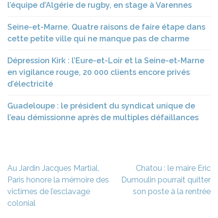
l’équipe d’Algérie de rugby, en stage à Varennes
Seine-et-Marne. Quatre raisons de faire étape dans
cette petite ville qui ne manque pas de charme
Dépression Kirk : l’Eure-et-Loir et la Seine-et-Marne
en vigilance rouge, 20 000 clients encore privés
d’électricité
Guadeloupe : le président du syndicat unique de
l’eau démissionne après de multiples défaillances
Navigation
Au Jardin Jacques Martial,
Chatou : le maire Eric
de
Paris honore la mémoire des
Dumoulin pourrait quitter
l’article
victimes de l’esclavage
son poste à la rentrée
colonial