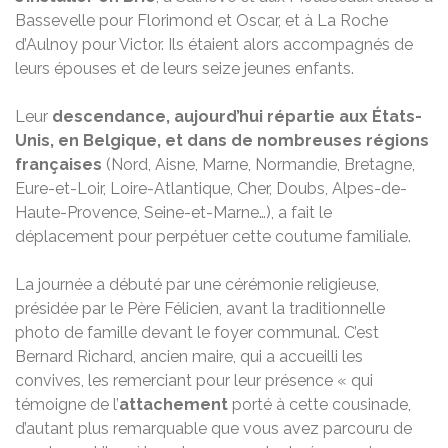
Bassevelle pour Florimond et Oscar, et à La Roche
d’Aulnoy pour Victor. Ils étaient alors accompagnés de
leurs épouses et de leurs seize jeunes enfants.
Leur
descendance, aujourd’hui répartie aux États-
Unis, en Belgique, et dans de nombreuses régions
françaises
(Nord, Aisne, Marne, Normandie, Bretagne,
Eure-et-Loir, Loire-Atlantique, Cher, Doubs, Alpes-de-
Haute-Provence, Seine-et-Marne…), a fait le
déplacement pour perpétuer cette coutume familiale.
La journée a débuté par une cérémonie religieuse,
présidée par le Père Félicien, avant la traditionnelle
photo de famille devant le foyer communal. C’est
Bernard Richard, ancien maire, qui a accueilli les
convives, les remerciant pour leur présence « qui
témoigne de l’
attachement
porté à cette cousinade,
d’autant plus remarquable que vous avez parcouru de