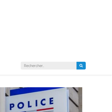
Rechercher :