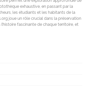
ritoire permet une exploration approfondie de
photothèque exhaustive, en passant par la
urs, les étudiants et les habitants de la
org joue un rôle crucial dans la préservation
’histoire fascinante de chaque territoire, et