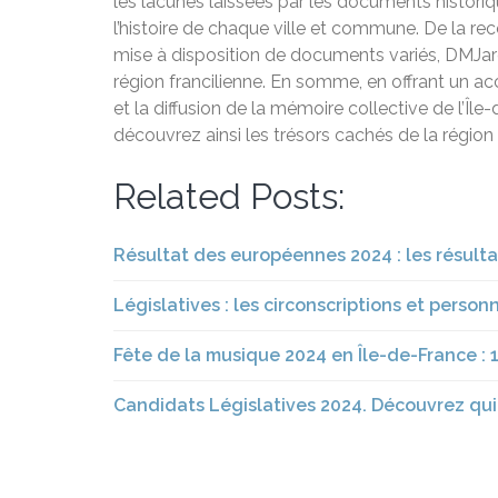
les lacunes laissées par les documents histori
l’histoire de chaque ville et commune. De la re
mise à disposition de documents variés, DMJarch
région francilienne. En somme, en offrant un ac
et la diffusion de la mémoire collective de l’Île
découvrez ainsi les trésors cachés de la région 
Related Posts:
Résultat des européennes 2024 : les résultat
Législatives : les circonscriptions et person
Fête de la musique 2024 en Île-de-France :
Candidats Législatives 2024. Découvrez qui