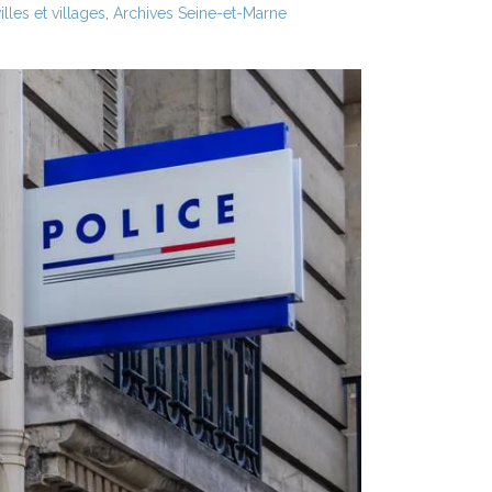
les et villages
,
Archives Seine-et-Marne