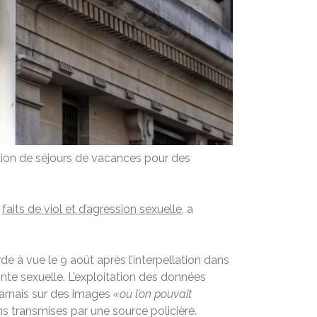
ation de séjours de vacances pour des
s
faits de viol et d’agression sexuelle
, a
e à vue le 9 août après l’interpellation dans
inte sexuelle. L’exploitation des données
-marnais sur des images
«où l’on pouvait
ns transmises par une source policière.