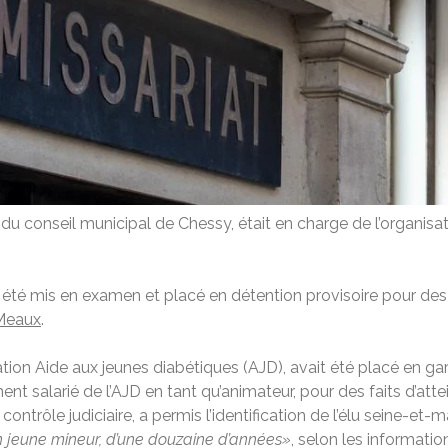
du conseil municipal de Chessy, était en charge de l’organis
 été mis en examen et placé en détention provisoire pour de
Meaux
.
ion Aide aux jeunes diabétiques (AJD), avait été placé en gard
t salarié de l’AJD en tant qu’animateur, pour des faits d’atte
contrôle judiciaire, a permis l’identification de l’élu seine-et
un jeune mineur, d’une douzaine d’années»
, selon les informatio