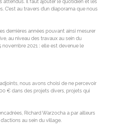
attendus. Il faut ajouter le quotidien et les
es. C’est au travers d’un diaporama que nous
es dernières années pouvant ainsi mesurer
tive, au niveau des travaux au sein du
15 novembre 2021 : elle est devenue le
 adjoints, nous avons choisi de ne percevoir
0 € dans des projets divers, projets qui
encadrées, Richard Warzocha a par ailleurs
actions au sein du village.