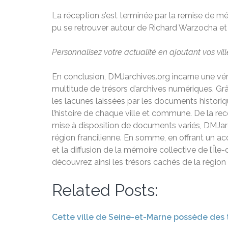
La réception s’est terminée par la remise de m
pu se retrouver autour de Richard Warzocha et 
Personnalisez votre actualité en ajoutant vos vil
En conclusion, DMJarchives.org incarne une vérit
multitude de trésors d’archives numériques. Gr
les lacunes laissées par les documents histori
l’histoire de chaque ville et commune. De la re
mise à disposition de documents variés, DMJarch
région francilienne. En somme, en offrant un ac
et la diffusion de la mémoire collective de l’Île
découvrez ainsi les trésors cachés de la région 
Related Posts:
Cette ville de Seine-et-Marne possède des