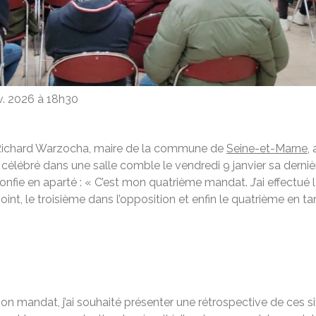
v. 2026 à 18h30
 Richard Warzocha, maire de la commune de
Seine-et-Marne
,
a célébré dans une salle comble le vendredi 9 janvier sa dern
fie en aparté : « C’est mon quatrième mandat. J’ai effectué l
int, le troisième dans l’opposition et enfin le quatrième en 
n mandat, j’ai souhaité présenter une rétrospective de ces