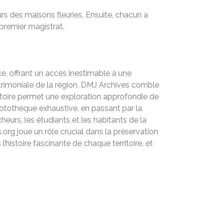
rs des maisons fleuries. Ensuite, chacun a
premier magistrat.
ce, offrant un accès inestimable à une
atrimoniale de la région, DMJ Archives comble
ritoire permet une exploration approfondie de
photothèque exhaustive, en passant par la
urs, les étudiants et les habitants de la
org joue un rôle crucial dans la préservation
’histoire fascinante de chaque territoire, et