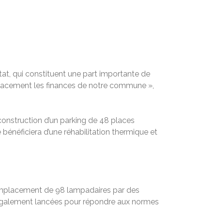
tat, qui constituent une part importante de
ficacement les finances de notre commune »,
 construction d’un parking de 48 places
 bénéficiera d’une réhabilitation thermique et
 remplacement de 98 lampadaires par des
 également lancées pour répondre aux normes