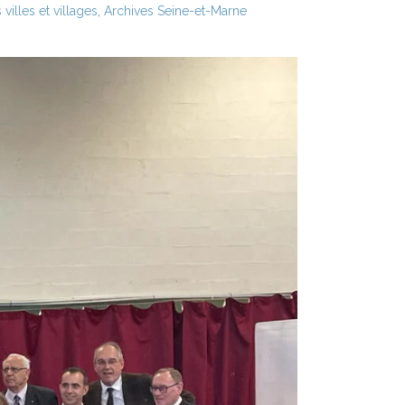
illes et villages
,
Archives Seine-et-Marne