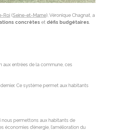
e-Roi
(
Seine-et-Marne
), Véronique Chagnat, a
sations concrètes
et
défis budgétaires
.
ion aux entrées de la commune, ces
e dernier. Ce système permet aux habitants
uoi nous permettons aux habitants de
des économies d’énergie, l’amélioration du