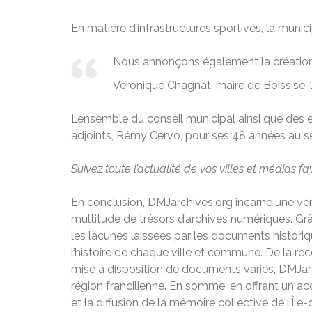
En matière d’infrastructures sportives, la munici
Nous annonçons également la création 
Véronique Chagnat, maire de Boissise-
L’ensemble du conseil municipal ainsi que des
adjoints, Rémy Cervo, pour ses 48 années au s
Suivez toute l’actualité de vos villes et médias fa
En conclusion, DMJarchives.org incarne une vérit
multitude de trésors d’archives numériques. Gr
les lacunes laissées par les documents histori
l’histoire de chaque ville et commune. De la re
mise à disposition de documents variés, DMJarch
région francilienne. En somme, en offrant un ac
et la diffusion de la mémoire collective de l’Île