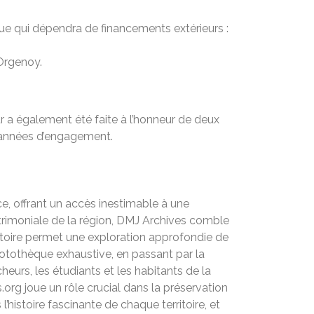
tique qui dépendra de financements extérieurs :
Orgenoy.
 a également été faite à l’honneur de deux
6 années d’engagement.
ce, offrant un accès inestimable à une
atrimoniale de la région, DMJ Archives comble
ritoire permet une exploration approfondie de
photothèque exhaustive, en passant par la
urs, les étudiants et les habitants de la
org joue un rôle crucial dans la préservation
’histoire fascinante de chaque territoire, et