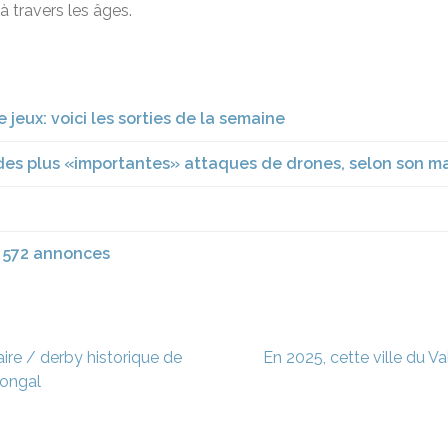
à travers les âges.
jeux: voici les sorties de la semaine
 des plus «importantes» attaques de drones, selon son ma
1 572 annonces
re / derby historique de
En 2025, cette ville du Va
Pongal