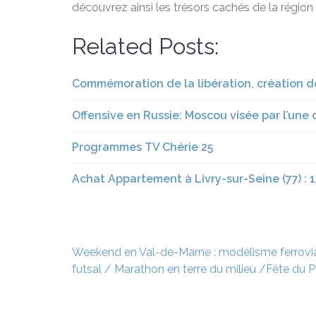
découvrez ainsi les trésors cachés de la région 
Related Posts:
Commémoration de la libération, création de 
Offensive en Russie: Moscou visée par l’une
Programmes TV Chérie 25
Achat Appartement à Livry-sur-Seine (77) : 
Navigation
Weekend en Val-de-Marne : modélisme ferroviai
de
futsal / Marathon en terre du milieu /Fête du 
l’article