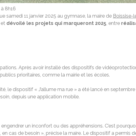
5 à 8h16
tenue samedi 11 janvier 2025 au gymnase, la maire de
Boissise-l
 et
dévoilé les projets qui marqueront 2025
, entre
réali
pations. Après avoir installé des dispositifs de vidéoprotect
blics prioritaires, comme la mairie et les écoles.
té, le dispositif « J’allume ma rue » a été lancé en septembr
soin, depuis une application mobile.
peut engendrer un inconfort ou des appréhensions. C’est pourq
, en cas de besoin », précise la maire. Le dispositif a permis 