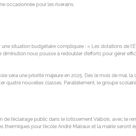
ne occasionnée pour les riverains.
une situation budgétaire compliquée : « Les dotations de l’É
e diminution nous pousse à redoubler d’efforts pour gérer ef
cole sera une priorité majeure en 2025. Dès le mois de mai, la
ter quatre nouvelles classes. Parallèlement, le groupe scolaire
n de l’éclairage public dans le lotissement Valbois, avec le
 thermiques pour l’école André Malraux et la mairie seront