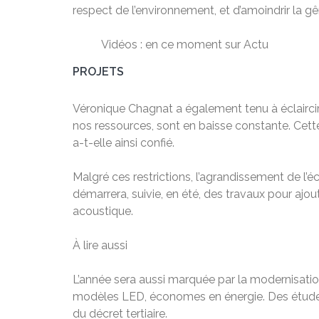
respect de l’environnement, et d’amoindrir la gê
Vidéos : en ce moment sur Actu
PROJETS
Véronique Chagnat a également tenu à éclaircir 
nos ressources, sont en baisse constante. Cett
a-t-elle ainsi confié.
Malgré ces restrictions, l’agrandissement de l’é
démarrera, suivie, en été, des travaux pour ajou
acoustique.
À lire aussi
L’année sera aussi marquée par la modernisatio
modèles LED, économes en énergie. Des études
du décret tertiaire.