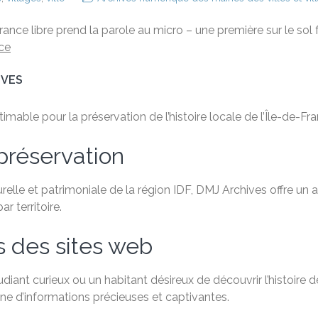
France libre prend la parole au micro – une première sur le so
ce
IVES
able pour la préservation de l’histoire locale de l’Île-de-Fra
préservation
relle et patrimoniale de la région IDF, DMJ Archives offre un
 territoire.
s des sites web
ant curieux ou un habitant désireux de découvrir l’histoire de
e d’informations précieuses et captivantes.