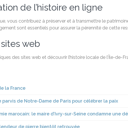
ion de l’histoire en ligne
, vous contribuez à préserver et à transmettre le patrimoine 
agement sont essentiels pour assurer la pérennité de cette re
 sites web
ques des sites web et découvrir l’histoire locale de l’Île-de-
de la France
e parvis de Notre-Dame de Paris pour célébrer la paix
mie marocain: le maire d’Ivry-sur-Seine condamne une dé
lendeur de pierre bientôt retrouvée