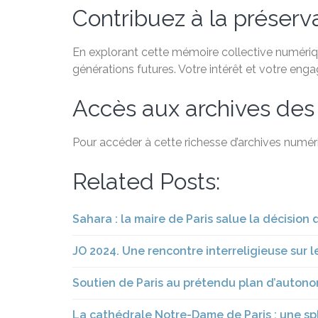
Contribuez à la préservat
En explorant cette mémoire collective numérique
générations futures. Votre intérêt et votre eng
Accès aux archives des
Pour accéder à cette richesse d’archives numéri
Related Posts:
Sahara : la maire de Paris salue la décision 
JO 2024. Une rencontre interreligieuse sur l
Soutien de Paris au prétendu plan d’autono
La cathédrale Notre-Dame de Paris : une sp