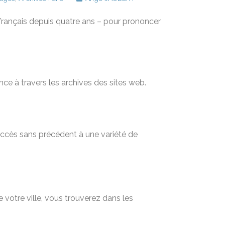
l français depuis quatre ans – pour prononcer
nce à travers les archives des sites web.
 accès sans précédent à une variété de
 votre ville, vous trouverez dans les