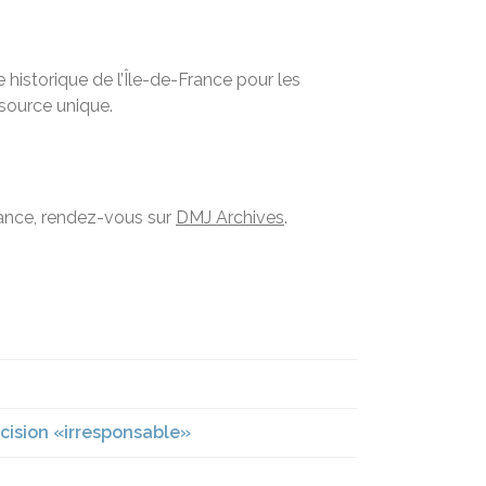
historique de l’Île-de-France pour les
ssource unique.
France, rendez-vous sur
DMJ Archives
.
cision «irresponsable»