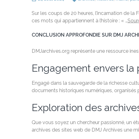
Sur les coups de 20 heures, l’incarnation de la 
ces mots qui appartiennent à l’histoire : « …
Sour
CONCLUSION APPROFONDIE SUR DMJ ARCH
DMJarchives.org représente une ressource inestim
Engagement envers la 
Engagé dans la sauvegarde de la richesse cultu
documents historiques numériques, organisés par
Exploration des archive
Que vous soyez un chercheur passionné, un étudi
archives des sites web de DMJ Archives une min