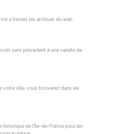
nce à travers les archives du web.
 accès sans précédent à une variété de
 votre ville, vous trouverez dans les
historique de l’Île-de-France pour les
ssource unique.