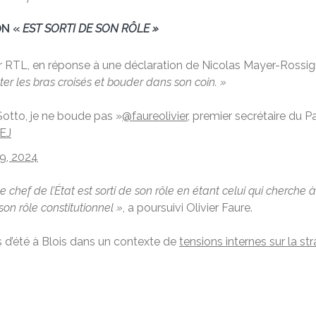
N «
EST SORTI DE SON RÔLE »
ur RTL, en réponse à une déclaration de Nicolas Mayer-Rossig
ster les bras croisés et bouder dans son coin. »
otto, je ne boude pas »
@faureolivier
, premier secrétaire du Pa
EJ
9, 2024
 Le chef de l’État est sorti de son rôle en étant celui qui cherche 
son rôle constitutionnel »
, a poursuivi Olivier Faure.
es d’été à Blois dans un contexte de
tensions internes sur la st