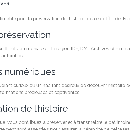
IVES
mable pour la préservation de l’histoire locale de l’Île-de-Fra
préservation
relle et patrimoniale de la région IDF, DMJ Archives offre un
 territoire.
es numériques
ant curieux ou un habitant désireux de découvrir l’histoire de
formations précieuses et captivantes.
ion de l’histoire
, vous contribuez à préserver et à transmettre le patrimoine 
agement sont essentiels pour assurer la pérennité de cette re