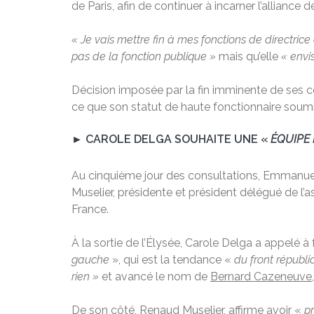
de Paris, afin de continuer à incarner l’alliance 
« Je vais mettre fin à mes fonctions de directrice 
pas de la fonction publique »
mais qu’elle
« envi
Décision imposée par la fin imminente de ses co
ce que son statut de haute fonctionnaire soumi
► CAROLE DELGA SOUHAITE UNE «
ÉQUIPE
Au cinquième jour des consultations, Emmanuel 
Muselier, présidente et président délégué de l’
France.
À la sortie de l’Élysée, Carole Delga a appelé 
gauche
», qui est la tendance «
du front républi
rien »
et avancé le nom de
Bernard Cazeneuve
,
De son côté, Renaud Muselier, affirme avoir «
pr