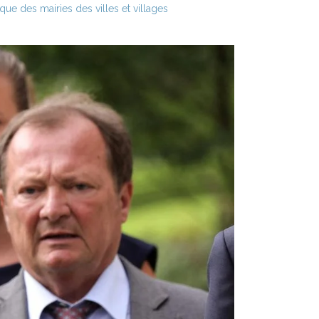
ue des mairies des villes et villages