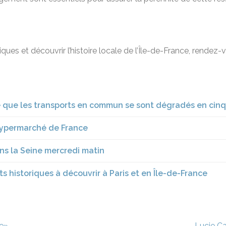
ques et découvrir l’histoire locale de l’Île-de-France, rendez-
me que les transports en commun se sont dégradés en cinq
 hypermarché de France
ns la Seine mercredi matin
 historiques à découvrir à Paris et en Île-de-France
ve»
Lucie Ca