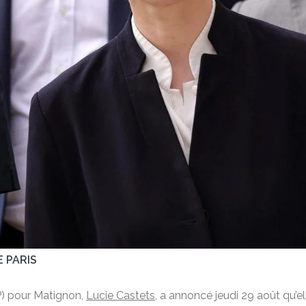
E PARIS
P) pour Matignon,
Lucie Castets
, a annoncé jeudi 29 août qu’e