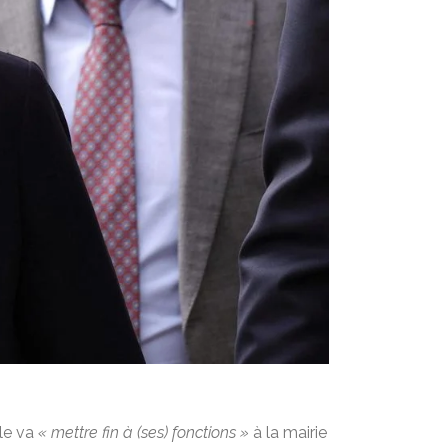
lle va
« mettre fin à (ses) fonctions »
à la mairie