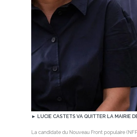
► LUCIE CASTETS VA QUITTER LA MAIRIE D
La candidate du Nouveau Front populaire (NF