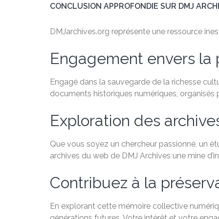
CONCLUSION APPROFONDIE SUR DMJ ARCH
DMJarchives.org représente une ressource inesti
Engagement envers la 
Engagé dans la sauvegarde de la richesse cultu
documents historiques numériques, organisés par
Exploration des archiv
Que vous soyez un chercheur passionné, un étudi
archives du web de DMJ Archives une mine d’in
Contribuez à la préservat
En explorant cette mémoire collective numérique
générations futures. Votre intérêt et votre eng