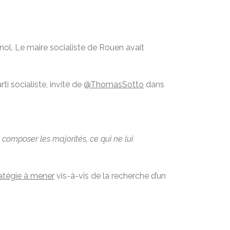
nol. Le maire socialiste de Rouen avait
rti socialiste, invité de
@ThomasSotto
dans
à composer les majorités, ce qui ne lui
ratégie à mener
vis-à-vis de la recherche d’un