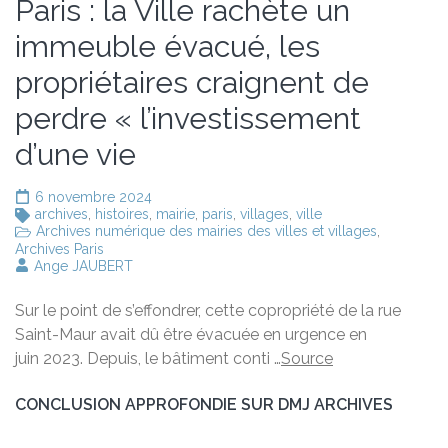
Paris : la Ville rachète un
immeuble évacué, les
propriétaires craignent de
perdre « l’investissement
d’une vie
6 novembre 2024
archives
,
histoires
,
mairie
,
paris
,
villages
,
ville
Archives numérique des mairies des villes et villages
,
Archives Paris
Ange JAUBERT
Sur le point de s’effondrer, cette copropriété de la rue
Saint-Maur avait dû être évacuée en urgence en
juin 2023. Depuis, le bâtiment conti …
Source
CONCLUSION APPROFONDIE SUR DMJ ARCHIVES