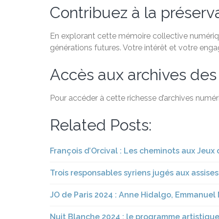
Contribuez à la préservat
En explorant cette mémoire collective numérique
générations futures. Votre intérêt et votre eng
Accès aux archives des
Pour accéder à cette richesse d’archives numéri
Related Posts:
François d’Orcival : Les cheminots aux Jeux
Trois responsables syriens jugés aux assises 
JO de Paris 2024 : Anne Hidalgo, Emmanuel 
Nuit Blanche 2024 : le programme artistique 