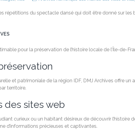
s répétitions du spectacle dansé qui doit être donné sur les b
IVES
able pour la préservation de l’histoire locale de l’Île-de-Fra
préservation
relle et patrimoniale de la région IDF, DMJ Archives offre un
 territoire.
s des sites web
ant curieux ou un habitant désireux de découvrir l’histoire de
e d’informations précieuses et captivantes.