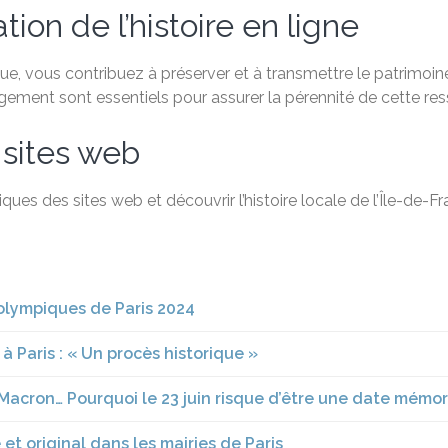
ion de l’histoire en ligne
, vous contribuez à préserver et à transmettre le patrimoine 
agement sont essentiels pour assurer la pérennité de cette re
 sites web
ques des sites web et découvrir l’histoire locale de l’Île-de-
 olympiques de Paris 2024
à Paris : « Un procès historique »
Macron… Pourquoi le 23 juin risque d’être une date mémo
et original dans les mairies de Paris