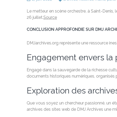
Le metteur en scène orchestre, à Saint-Denis, le
26 juillet.
Source
CONCLUSION APPROFONDIE SUR DMJ ARCH
DMJarchives.org représente une ressource inestim
Engagement envers la 
Engagé dans la sauvegarde de la richesse cultu
documents historiques numériques, organisés par
Exploration des archive
Que vous soyez un chercheur passionné, un étudi
archives des sites web de DMJ Archives une min