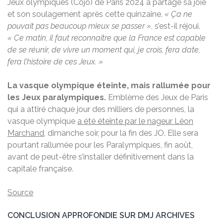
Jeux olympiques (Cojo) de Paris 2024 a partagé sa joie
et son soulagement après cette quinzaine.
« Ça ne
pouvait pas beaucoup mieux se passer »
, s’est-il réjoui.
« Ce matin, il faut reconnaître que la France est capable
de se réunir, de vivre un moment qui, je crois, fera date,
fera l’histoire de ces Jeux. »
La vasque olympique éteinte, mais rallumée pour
les Jeux paralympiques.
Emblème des Jeux de Paris
qui a attiré chaque jour des milliers de personnes, la
vasque olympique
a été éteinte par le nageur Léon
Marchand
, dimanche soir, pour la fin des JO. Elle sera
pourtant rallumée pour les Paralympiques, fin août,
avant de peut-être s’installer définitivement dans la
capitale française.
Source
CONCLUSION APPROFONDIE SUR DMJ ARCHIVES