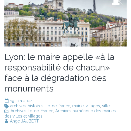
Lyon: le maire appelle «à la
responsabilité de chacun»
face à la dégradation des
monuments
19 juin 2024
archives
,
histoires
,
Ile-de-france
,
mairie
,
villages
,
ville
Archives Ile-de-France
,
Archives numérique des mairies
des villes et villages
Ange JAUBERT